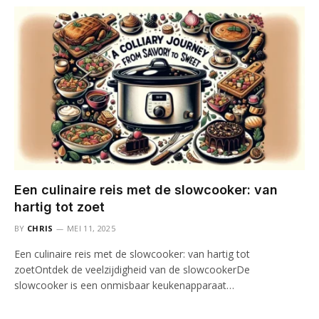
Een culinaire reis met de slowcooker: van
hartig tot zoet
BY
CHRIS
MEI 11, 2025
Een culinaire reis met de slowcooker: van hartig tot
zoetOntdek de veelzijdigheid van de slowcookerDe
slowcooker is een onmisbaar keukenapparaat…