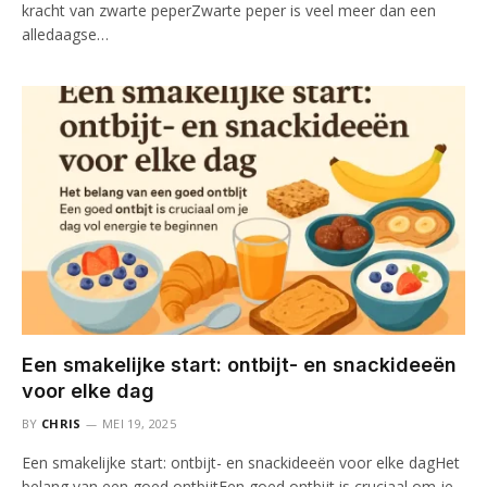
kracht van zwarte peperZwarte peper is veel meer dan een
alledaagse…
Een smakelijke start: ontbijt- en snackideeën
voor elke dag
BY
CHRIS
MEI 19, 2025
Een smakelijke start: ontbijt- en snackideeën voor elke dagHet
belang van een goed ontbijtEen goed ontbijt is cruciaal om je…