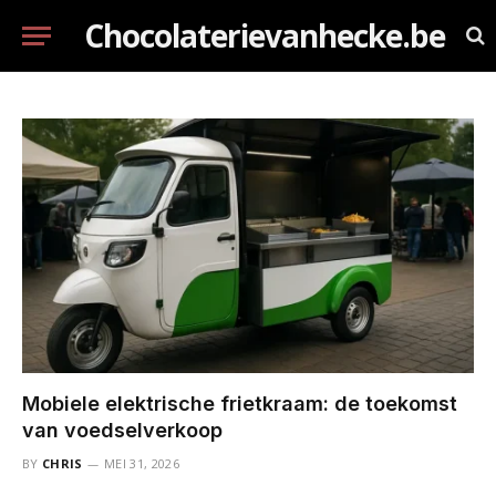
Chocolaterievanhecke.be
Mobiele elektrische frietkraam: de toekomst
van voedselverkoop
BY
CHRIS
MEI 31, 2026