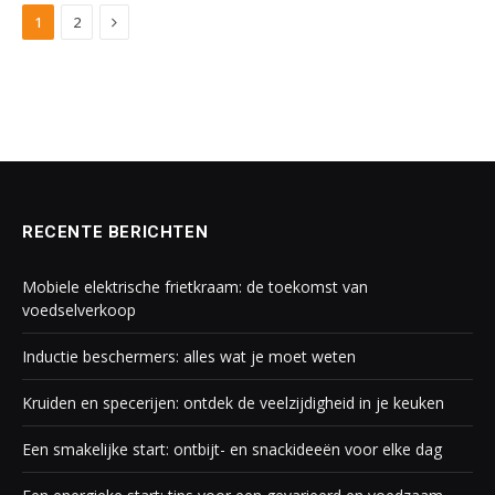
Next
1
2
RECENTE BERICHTEN
Mobiele elektrische frietkraam: de toekomst van
voedselverkoop
Inductie beschermers: alles wat je moet weten
Kruiden en specerijen: ontdek de veelzijdigheid in je keuken
Een smakelijke start: ontbijt- en snackideeën voor elke dag