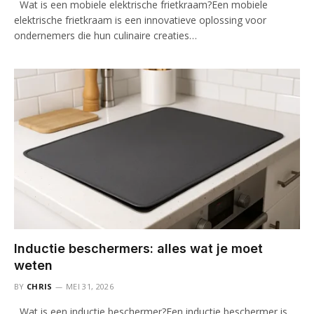
Wat is een mobiele elektrische frietkraam?Een mobiele
elektrische frietkraam is een innovatieve oplossing voor
ondernemers die hun culinaire creaties…
Inductie beschermers: alles wat je moet
weten
BY
CHRIS
MEI 31, 2026
Wat is een inductie beschermer?Een inductie beschermer is