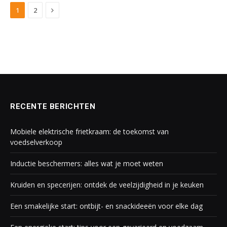
Next
1
2
RECENTE BERICHTEN
Mobiele elektrische frietkraam: de toekomst van
voedselverkoop
Inductie beschermers: alles wat je moet weten
Kruiden en specerijen: ontdek de veelzijdigheid in je keuken
Een smakelijke start: ontbijt- en snackideeën voor elke dag