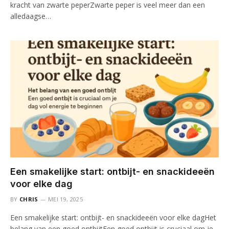
kracht van zwarte peperZwarte peper is veel meer dan een
alledaagse…
Een smakelijke start: ontbijt- en snackideeën
voor elke dag
BY
CHRIS
MEI 19, 2025
Een smakelijke start: ontbijt- en snackideeën voor elke dagHet
belang van een goed ontbijtEen goed ontbijt is cruciaal om je…