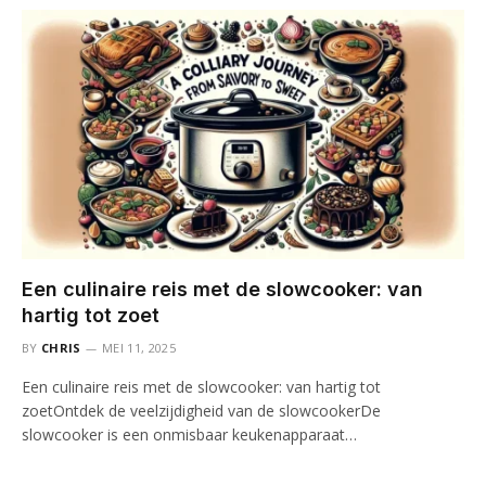
Een culinaire reis met de slowcooker: van
hartig tot zoet
BY
CHRIS
MEI 11, 2025
Een culinaire reis met de slowcooker: van hartig tot
zoetOntdek de veelzijdigheid van de slowcookerDe
slowcooker is een onmisbaar keukenapparaat…