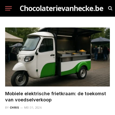
Chocolaterievanhecke.be
Mobiele elektrische frietkraam: de toekomst
van voedselverkoop
BY
CHRIS
MEI 31, 2026