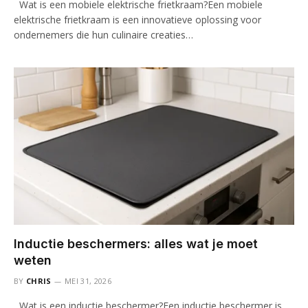
Wat is een mobiele elektrische frietkraam?Een mobiele
elektrische frietkraam is een innovatieve oplossing voor
ondernemers die hun culinaire creaties…
Inductie beschermers: alles wat je moet
weten
BY
CHRIS
MEI 31, 2026
Wat is een inductie beschermer?Een inductie beschermer is