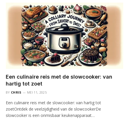
Een culinaire reis met de slowcooker: van
hartig tot zoet
BY
CHRIS
MEI 11, 2025
Een culinaire reis met de slowcooker: van hartig tot
zoetOntdek de veelzijdigheid van de slowcookerDe
slowcooker is een onmisbaar keukenapparaat…