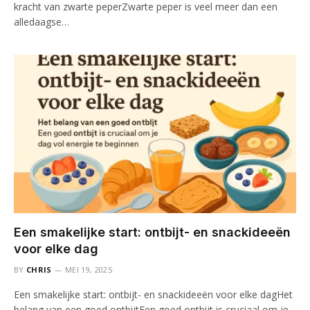
kracht van zwarte peperZwarte peper is veel meer dan een
alledaagse…
Een smakelijke start: ontbijt- en snackideeën
voor elke dag
BY
CHRIS
MEI 19, 2025
Een smakelijke start: ontbijt- en snackideeën voor elke dagHet
belang van een goed ontbijtEen goed ontbijt is cruciaal om je…