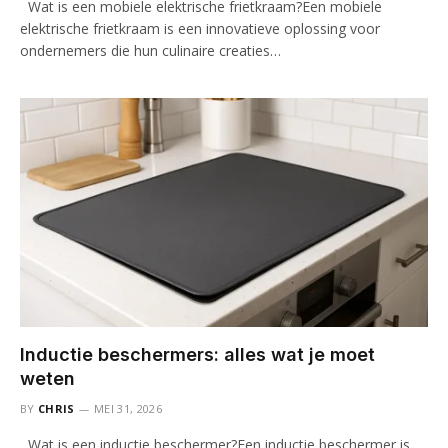
Wat is een mobiele elektrische frietkraam?Een mobiele
elektrische frietkraam is een innovatieve oplossing voor
ondernemers die hun culinaire creaties…
Inductie beschermers: alles wat je moet
weten
BY
CHRIS
MEI 31, 2026
Wat is een inductie beschermer?Een inductie beschermer is