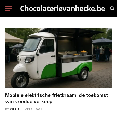
Chocolaterievanhecke.be
Mobiele elektrische frietkraam: de toekomst
van voedselverkoop
BY
CHRIS
MEI 31, 2026