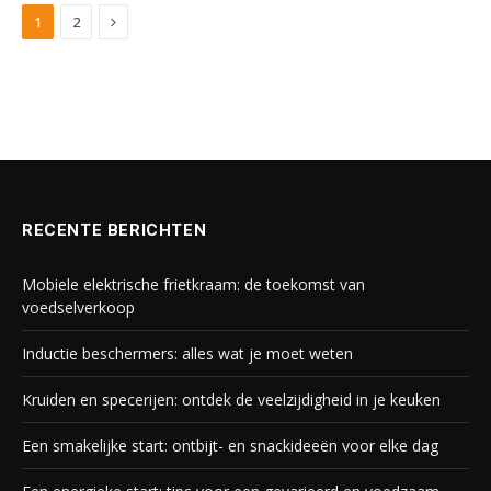
Next
1
2
RECENTE BERICHTEN
Mobiele elektrische frietkraam: de toekomst van
voedselverkoop
Inductie beschermers: alles wat je moet weten
Kruiden en specerijen: ontdek de veelzijdigheid in je keuken
Een smakelijke start: ontbijt- en snackideeën voor elke dag