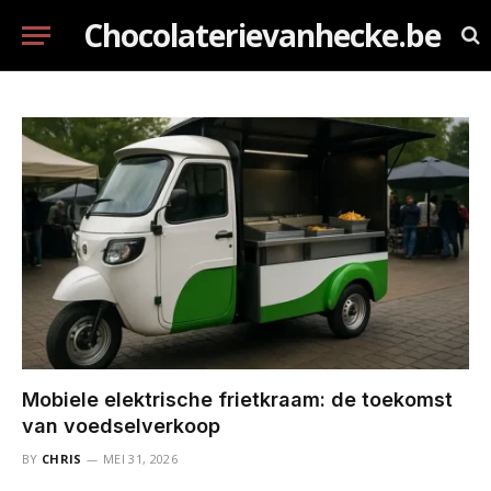
Chocolaterievanhecke.be
Mobiele elektrische frietkraam: de toekomst
van voedselverkoop
BY
CHRIS
MEI 31, 2026