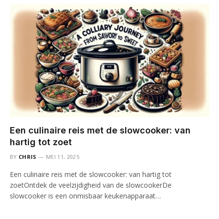
Een culinaire reis met de slowcooker: van
hartig tot zoet
BY
CHRIS
MEI 11, 2025
Een culinaire reis met de slowcooker: van hartig tot
zoetOntdek de veelzijdigheid van de slowcookerDe
slowcooker is een onmisbaar keukenapparaat…