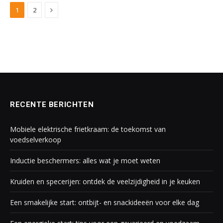
Next
1
2
RECENTE BERICHTEN
Mobiele elektrische frietkraam: de toekomst van
voedselverkoop
Inductie beschermers: alles wat je moet weten
Kruiden en specerijen: ontdek de veelzijdigheid in je keuken
Een smakelijke start: ontbijt- en snackideeën voor elke dag