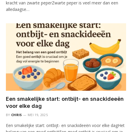
kracht van zwarte peperZwarte peper is veel meer dan een
alledaagse…
Een smakelijke start: ontbijt- en snackideeën
voor elke dag
BY
CHRIS
MEI 19, 2025
Een smakelijke start: ontbijt- en snackideeën voor elke dagHet
belang van een goed ontbijtEen goed ontbijt is cruciaal om je…