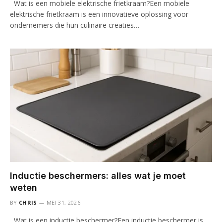
Wat is een mobiele elektrische frietkraam?Een mobiele
elektrische frietkraam is een innovatieve oplossing voor
ondernemers die hun culinaire creaties…
Inductie beschermers: alles wat je moet
weten
BY
CHRIS
MEI 31, 2026
Wat is een inductie beschermer?Een inductie beschermer is