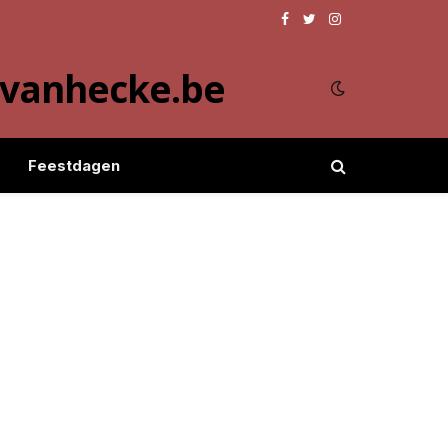
Facebook
Twitter
Instagram
evanhecke.be
Feestdagen