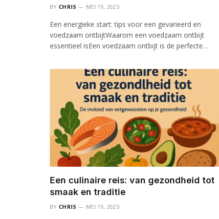
BY
CHRIS
MEI 19, 2025
Een energieke start: tips voor een gevarieerd en
voedzaam ontbijtWaarom een voedzaam ontbijt
essentieel isEen voedzaam ontbijt is de perfecte…
Een culinaire reis: van gezondheid tot
smaak en traditie
BY
CHRIS
MEI 19, 2025