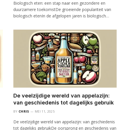
Biologisch eten: een stap naar een gezondere en
duurzamere toekomstDe groeiende populariteit van
biologisch etenIn de afgelopen jaren is biologisch…
De veelzijdige wereld van appelazijn:
van geschiedenis tot dagelijks gebruik
BY
CHRIS
MEI 11, 2025
De veelzijdige wereld van appelazijn: van geschiedenis
tot dagelijks gebruikDe oorsprong en geschiedenis van