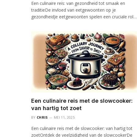
Een culinaire reis: van gezondheid tot smaak en
traditieDe invloed van eetgewoonten op je
gezondheidJe eetgewoonten spelen een cruciale rol…
Een culinaire reis met de slowcooker:
van hartig tot zoet
BY
CHRIS
MEI 11, 2025
Een culinaire reis met de slowcooker: van hartig tot
zoetOntdek de veelzijdigheid van de slowcookerDe