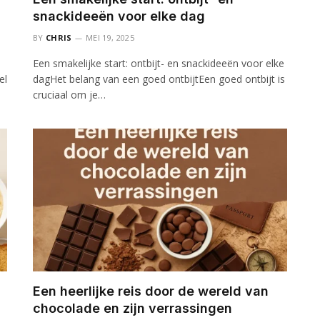
snackideeën voor elke dag
BY
CHRIS
MEI 19, 2025
Een smakelijke start: ontbijt- en snackideeën voor elke
el
dagHet belang van een goed ontbijtEen goed ontbijt is
cruciaal om je…
Een heerlijke reis door de wereld van
chocolade en zijn verrassingen