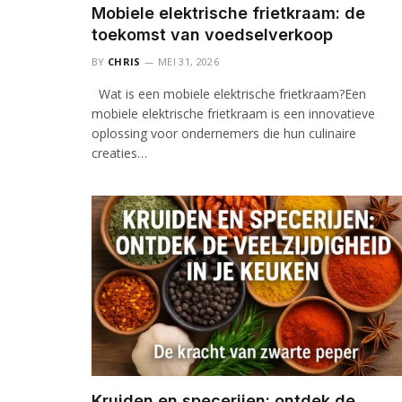
Mobiele elektrische frietkraam: de
toekomst van voedselverkoop
BY
CHRIS
MEI 31, 2026
Wat is een mobiele elektrische frietkraam?Een
mobiele elektrische frietkraam is een innovatieve
oplossing voor ondernemers die hun culinaire
creaties…
Kruiden en specerijen: ontdek de