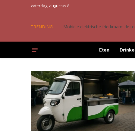
zaterdag, augustus 8
TRENDING
Mobiele elektrische frietkraam: de 
Eten
Drinke