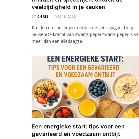
veelzijdigheid in je keuken
BY
CHRIS
MEI 19, 2025
Kruiden en specerijen: ontdek de veelzijdigheid in je
keukenDe kracht van zwarte peperZwarte peper is ve
meer dan een alledaagse…
Een energieke start: tips voor een
gevarieerd en voedzaam ontbijt