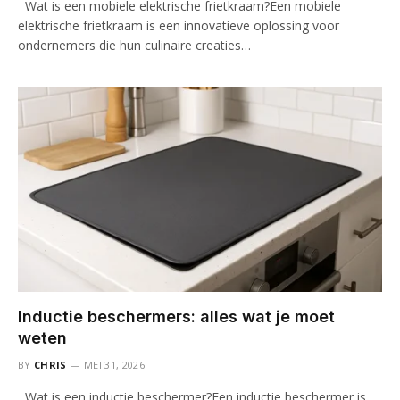
Wat is een mobiele elektrische frietkraam?Een mobiele
elektrische frietkraam is een innovatieve oplossing voor
ondernemers die hun culinaire creaties…
Inductie beschermers: alles wat je moet
weten
BY
CHRIS
MEI 31, 2026
Wat is een inductie beschermer?Een inductie beschermer is