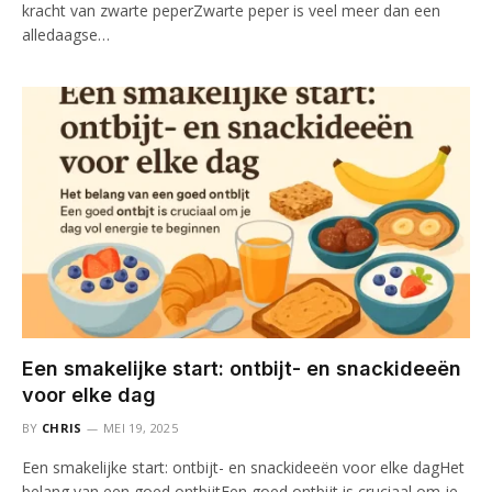
kracht van zwarte peperZwarte peper is veel meer dan een
alledaagse…
Een smakelijke start: ontbijt- en snackideeën
voor elke dag
BY
CHRIS
MEI 19, 2025
Een smakelijke start: ontbijt- en snackideeën voor elke dagHet
belang van een goed ontbijtEen goed ontbijt is cruciaal om je…