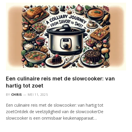
Een culinaire reis met de slowcooker: van
hartig tot zoet
BY
CHRIS
MEI 11, 2025
Een culinaire reis met de slowcooker: van hartig tot
zoetOntdek de veelzijdigheid van de slowcookerDe
slowcooker is een onmisbaar keukenapparaat…