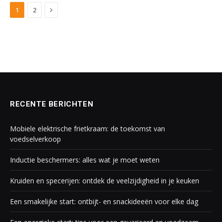
Next
1
2
RECENTE BERICHTEN
Mobiele elektrische frietkraam: de toekomst van
voedselverkoop
Inductie beschermers: alles wat je moet weten
Kruiden en specerijen: ontdek de veelzijdigheid in je keuken
Een smakelijke start: ontbijt- en snackideeën voor elke dag