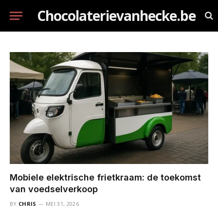
Chocolaterievanhecke.be
Mobiele elektrische frietkraam: de toekomst
van voedselverkoop
BY
CHRIS
MEI 31, 2026