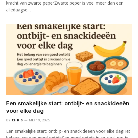
kracht van zwarte peperZwarte peper is veel meer dan een
alledaagse…
Een smakelijke start: ontbijt- en snackideeën
voor elke dag
BY
CHRIS
MEI 19, 2025
Een smakelijke start: ontbijt- en snackideeën voor elke dagHet
belang van een goed ontbijtEen goed ontbijt is cruciaal om je…