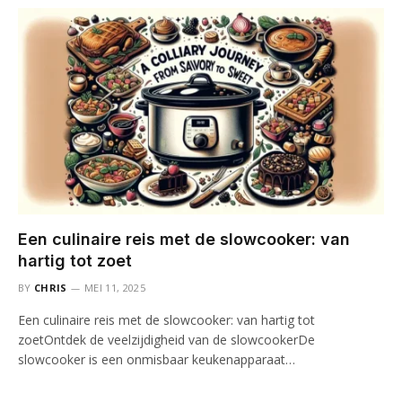
Een culinaire reis met de slowcooker: van
hartig tot zoet
BY
CHRIS
MEI 11, 2025
Een culinaire reis met de slowcooker: van hartig tot
zoetOntdek de veelzijdigheid van de slowcookerDe
slowcooker is een onmisbaar keukenapparaat…