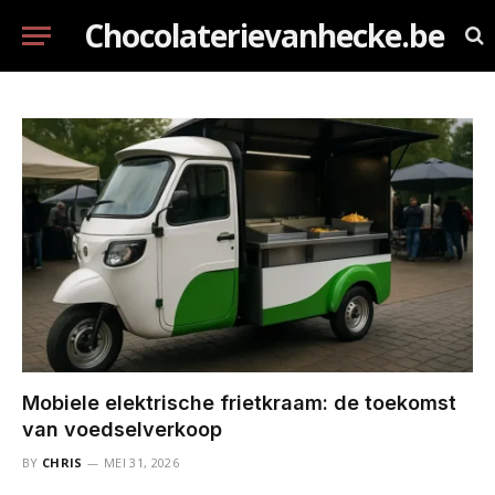
Chocolaterievanhecke.be
Mobiele elektrische frietkraam: de toekomst
van voedselverkoop
BY
CHRIS
MEI 31, 2026