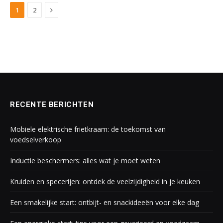
Next
1
2
RECENTE BERICHTEN
Mobiele elektrische frietkraam: de toekomst van
voedselverkoop
Inductie beschermers: alles wat je moet weten
Kruiden en specerijen: ontdek de veelzijdigheid in je keuken
Een smakelijke start: ontbijt- en snackideeën voor elke dag