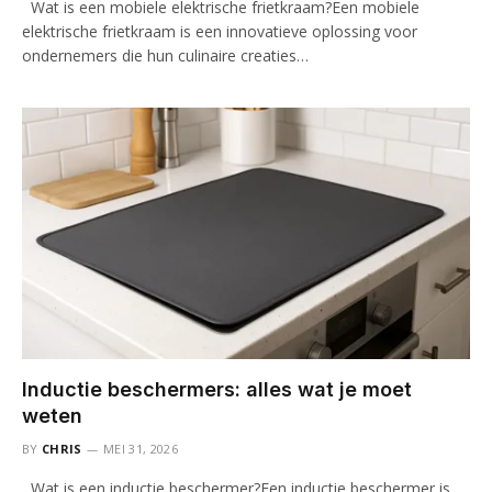
Wat is een mobiele elektrische frietkraam?Een mobiele
elektrische frietkraam is een innovatieve oplossing voor
ondernemers die hun culinaire creaties…
Inductie beschermers: alles wat je moet
weten
BY
CHRIS
MEI 31, 2026
Wat is een inductie beschermer?Een inductie beschermer is