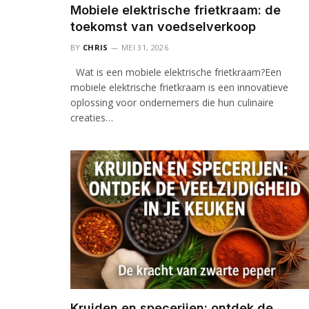
Mobiele elektrische frietkraam: de
toekomst van voedselverkoop
BY
CHRIS
MEI 31, 2026
Wat is een mobiele elektrische frietkraam?Een
mobiele elektrische frietkraam is een innovatieve
oplossing voor ondernemers die hun culinaire
creaties…
Kruiden en specerijen: ontdek de