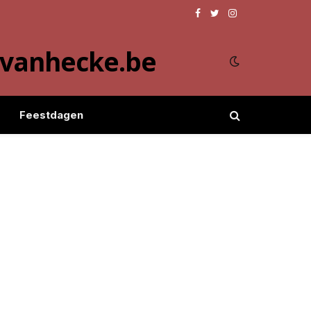
Facebook
Twitter
Instagram
evanhecke.be
Feestdagen