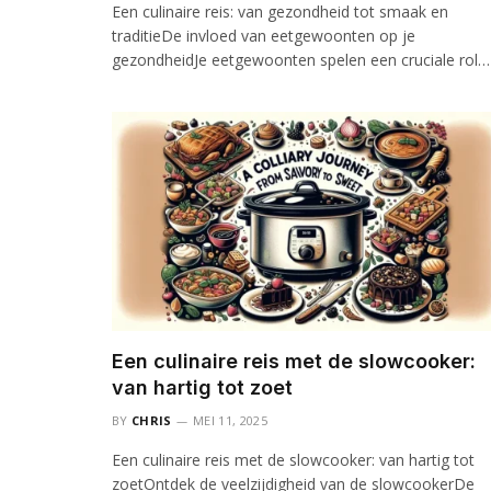
Een culinaire reis: van gezondheid tot smaak en
traditieDe invloed van eetgewoonten op je
gezondheidJe eetgewoonten spelen een cruciale rol…
Een culinaire reis met de slowcooker:
van hartig tot zoet
BY
CHRIS
MEI 11, 2025
Een culinaire reis met de slowcooker: van hartig tot
zoetOntdek de veelzijdigheid van de slowcookerDe