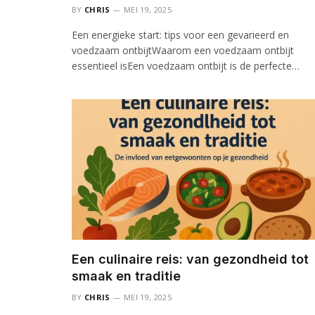
BY
CHRIS
MEI 19, 2025
Een energieke start: tips voor een gevarieerd en
voedzaam ontbijtWaarom een voedzaam ontbijt
essentieel isEen voedzaam ontbijt is de perfecte…
Een culinaire reis: van gezondheid tot
smaak en traditie
BY
CHRIS
MEI 19, 2025