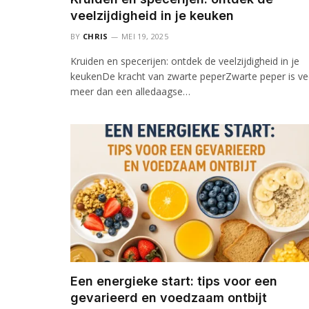
veelzijdigheid in je keuken
BY
CHRIS
MEI 19, 2025
Kruiden en specerijen: ontdek de veelzijdigheid in je
keukenDe kracht van zwarte peperZwarte peper is ve
meer dan een alledaagse…
Een energieke start: tips voor een
gevarieerd en voedzaam ontbijt