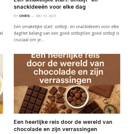
snackideeën voor elke dag
BY
CHRIS
MEI 19, 2025
Een smakelijke start: ontbijt- en snackideeën voor elke
el
dagHet belang van een goed ontbijtEen goed ontbijt is
cruciaal om je…
Een heerlijke reis door de wereld van
chocolade en zijn verrassingen