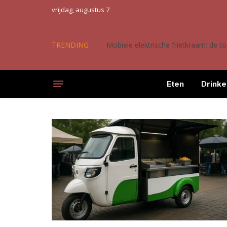
vrijdag, augustus 7
TRENDING
Mobiele elektrische frietkraam: de 
Eten
Drinke