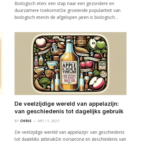
Biologisch eten: een stap naar een gezondere en
duurzamere toekomstDe groeiende populariteit van
biologisch etenIn de afgelopen jaren is biologisch…
De veelzijdige wereld van appelazijn:
van geschiedenis tot dagelijks gebruik
BY
CHRIS
MEI 11, 2025
De veelzijdige wereld van appelazijn: van geschiedenis
tot dagelijks gebruikDe oorsprong en geschiedenis van