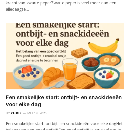
kracht van zwarte peperZwarte peper is veel meer dan een
alledaagse…
Een smakelijke start: ontbijt- en snackideeën
voor elke dag
BY
CHRIS
MEI 19, 2025
Een smakelijke start: ontbijt- en snackideeën voor elke dagHet
belang van een goed ontbijtEen goed ontbijt is cruciaal om je…