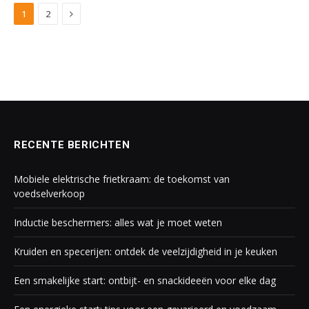
Next
1
2
RECENTE BERICHTEN
Mobiele elektrische frietkraam: de toekomst van
voedselverkoop
Inductie beschermers: alles wat je moet weten
Kruiden en specerijen: ontdek de veelzijdigheid in je keuken
Een smakelijke start: ontbijt- en snackideeën voor elke dag