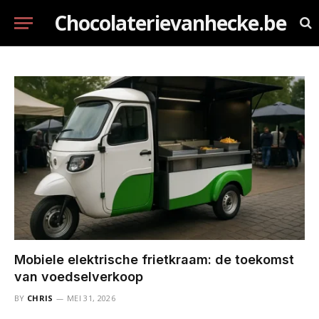
Chocolaterievanhecke.be
Mobiele elektrische frietkraam: de toekomst
van voedselverkoop
BY
CHRIS
MEI 31, 2026