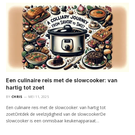
Een culinaire reis met de slowcooker: van
hartig tot zoet
BY
CHRIS
MEI 11, 2025
Een culinaire reis met de slowcooker: van hartig tot
zoetOntdek de veelzijdigheid van de slowcookerDe
slowcooker is een onmisbaar keukenapparaat…