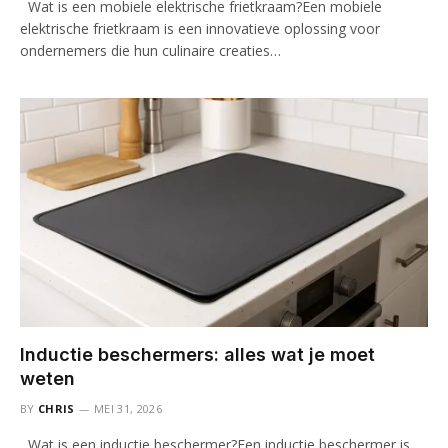
Wat is een mobiele elektrische frietkraam?Een mobiele
elektrische frietkraam is een innovatieve oplossing voor
ondernemers die hun culinaire creaties…
Inductie beschermers: alles wat je moet
weten
BY
CHRIS
MEI 31, 2026
Wat is een inductie beschermer?Een inductie beschermer is