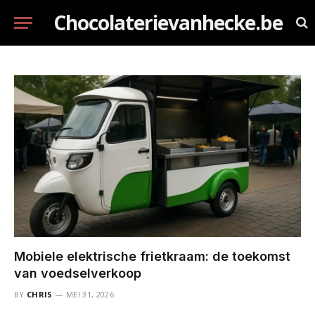
Chocolaterievanhecke.be
Mobiele elektrische frietkraam: de toekomst
van voedselverkoop
BY
CHRIS
MEI 31, 2026