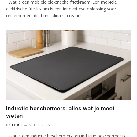
Wat is een mobiele elektrische frietkraam?Een mobiele
elektrische frietkraam is een innovatieve oplossing voor
ondernemers die hun culinaire creaties…
Inductie beschermers: alles wat je moet
weten
BY
CHRIS
MEI 31, 2026
Wat is een inductie beschermer?Een inductie beschermer is