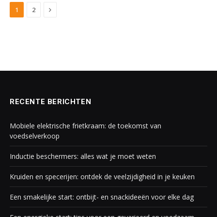
Next
1
2
RECENTE BERICHTEN
Mobiele elektrische frietkraam: de toekomst van
voedselverkoop
Inductie beschermers: alles wat je moet weten
Kruiden en specerijen: ontdek de veelzijdigheid in je keuken
Een smakelijke start: ontbijt- en snackideeën voor elke dag