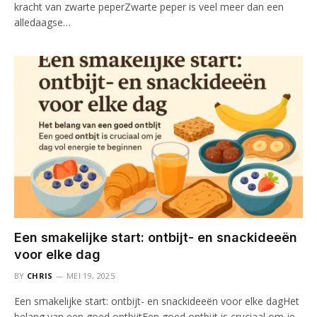
kracht van zwarte peperZwarte peper is veel meer dan een
alledaagse…
Een smakelijke start: ontbijt- en snackideeën
voor elke dag
BY
CHRIS
MEI 19, 2025
Een smakelijke start: ontbijt- en snackideeën voor elke dagHet
belang van een goed ontbijtEen goed ontbijt is cruciaal om je…