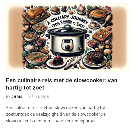
Een culinaire reis met de slowcooker: van
hartig tot zoet
BY
CHRIS
MEI 11, 2025
Een culinaire reis met de slowcooker: van hartig tot
zoetOntdek de veelzijdigheid van de slowcookerDe
slowcooker is een onmisbaar keukenapparaat…