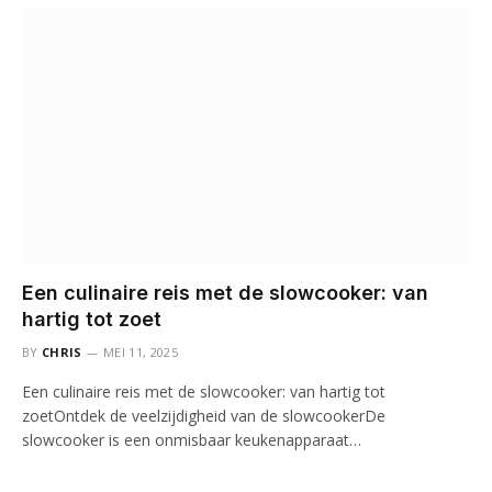
Een culinaire reis met de slowcooker: van
hartig tot zoet
BY
CHRIS
MEI 11, 2025
Een culinaire reis met de slowcooker: van hartig tot
zoetOntdek de veelzijdigheid van de slowcookerDe
slowcooker is een onmisbaar keukenapparaat…