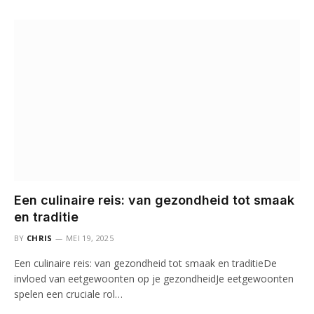
Een culinaire reis: van gezondheid tot smaak
en traditie
BY
CHRIS
MEI 19, 2025
Een culinaire reis: van gezondheid tot smaak en traditieDe
invloed van eetgewoonten op je gezondheidJe eetgewoonten
spelen een cruciale rol…