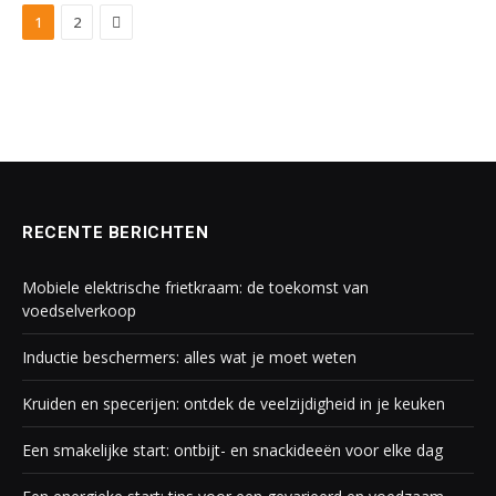
Next
1
2
RECENTE BERICHTEN
Mobiele elektrische frietkraam: de toekomst van
voedselverkoop
Inductie beschermers: alles wat je moet weten
Kruiden en specerijen: ontdek de veelzijdigheid in je keuken
Een smakelijke start: ontbijt- en snackideeën voor elke dag