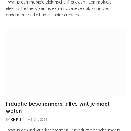
Wat is een mobiele elektrische frietkraam?Een mobiele
elektrische frietkraam is een innovatieve oplossing voor
ondernemers die hun culinaire creaties…
Inductie beschermers: alles wat je moet
weten
BY
CHRIS
MEI 31, 2026
Wat is een inductie beschermer?Een inductie beschermer is