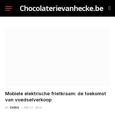
Chocolaterievanhecke.be
Mobiele elektrische frietkraam: de toekomst
van voedselverkoop
BY
CHRIS
MEI 31, 2026