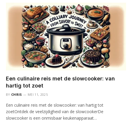
Een culinaire reis met de slowcooker: van
hartig tot zoet
BY
CHRIS
MEI 11, 2025
Een culinaire reis met de slowcooker: van hartig tot
zoetOntdek de veelzijdigheid van de slowcookerDe
slowcooker is een onmisbaar keukenapparaat…