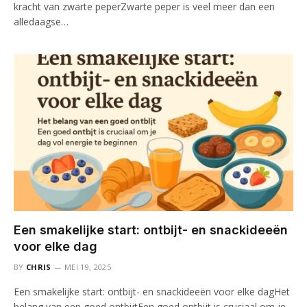
kracht van zwarte peperZwarte peper is veel meer dan een
alledaagse…
Een smakelijke start: ontbijt- en snackideeën
voor elke dag
BY
CHRIS
MEI 19, 2025
Een smakelijke start: ontbijt- en snackideeën voor elke dagHet
belang van een goed ontbijtEen goed ontbijt is cruciaal om je…