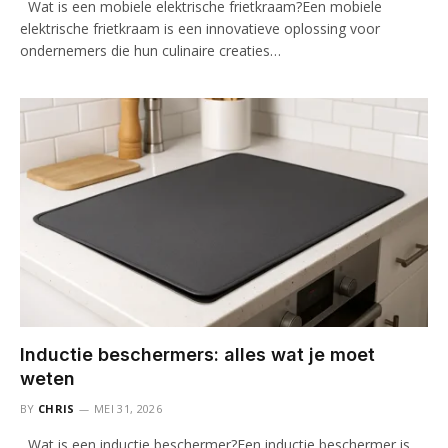
Wat is een mobiele elektrische frietkraam?Een mobiele
elektrische frietkraam is een innovatieve oplossing voor
ondernemers die hun culinaire creaties…
Inductie beschermers: alles wat je moet
weten
BY
CHRIS
MEI 31, 2026
Wat is een inductie beschermer?Een inductie beschermer is