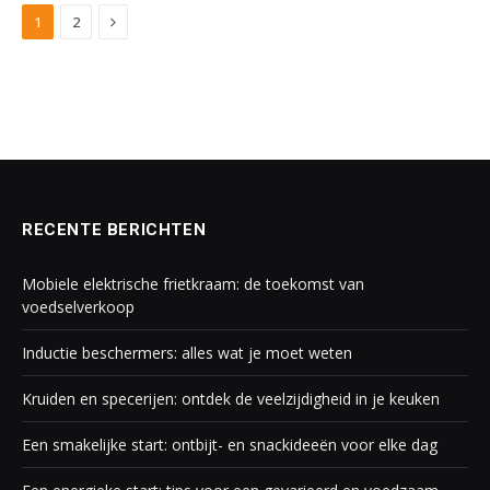
Next
1
2
RECENTE BERICHTEN
Mobiele elektrische frietkraam: de toekomst van
voedselverkoop
Inductie beschermers: alles wat je moet weten
Kruiden en specerijen: ontdek de veelzijdigheid in je keuken
Een smakelijke start: ontbijt- en snackideeën voor elke dag