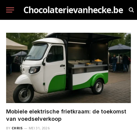
Chocolaterievanhecke.be
Mobiele elektrische frietkraam: de toekomst
van voedselverkoop
BY
CHRIS
MEI 31, 2026