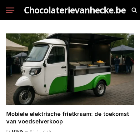
Chocolaterievanhecke.be
Mobiele elektrische frietkraam: de toekomst
van voedselverkoop
BY
CHRIS
MEI 31, 2026