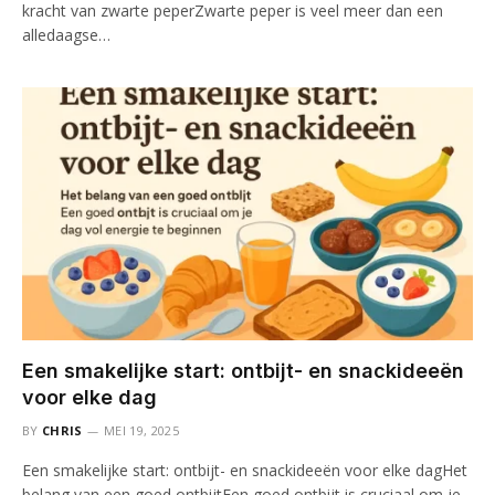
kracht van zwarte peperZwarte peper is veel meer dan een
alledaagse…
Een smakelijke start: ontbijt- en snackideeën
voor elke dag
BY
CHRIS
MEI 19, 2025
Een smakelijke start: ontbijt- en snackideeën voor elke dagHet
belang van een goed ontbijtEen goed ontbijt is cruciaal om je…