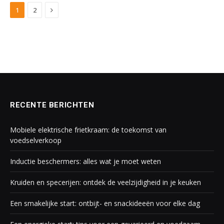
Next
1
2
RECENTE BERICHTEN
Mobiele elektrische frietkraam: de toekomst van
voedselverkoop
Inductie beschermers: alles wat je moet weten
Kruiden en specerijen: ontdek de veelzijdigheid in je keuken
Een smakelijke start: ontbijt- en snackideeën voor elke dag