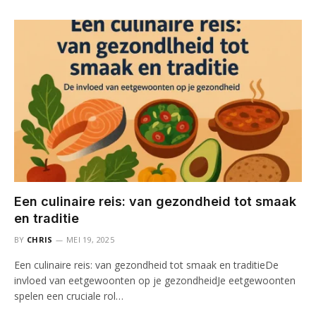
Een culinaire reis: van gezondheid tot smaak
en traditie
BY
CHRIS
MEI 19, 2025
Een culinaire reis: van gezondheid tot smaak en traditieDe
invloed van eetgewoonten op je gezondheidJe eetgewoonten
spelen een cruciale rol…