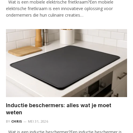
Wat is een mobiele elektrische frietkraam?Een mobiele
elektrische frietkraam is een innovatieve oplossing voor
ondernemers die hun culinaire creaties…
Inductie beschermers: alles wat je moet
weten
BY
CHRIS
MEI 31, 2026
Wat is een inductie beschermer?Een inductie beschermer is