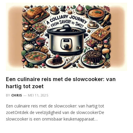
Een culinaire reis met de slowcooker: van
hartig tot zoet
BY
CHRIS
MEI 11, 2025
Een culinaire reis met de slowcooker: van hartig tot
zoetOntdek de veelzijdigheid van de slowcookerDe
slowcooker is een onmisbaar keukenapparaat…