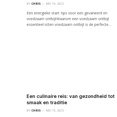
BY
CHRIS
MEI 19, 2025
Een energieke start: tips voor een gevarieerd en
voedzaam ontbijtWaarom een voedzaam ontbijt
essentieel isEen voedzaam ontbijt is de perfecte…
Een culinaire reis: van gezondheid tot
smaak en traditie
BY
CHRIS
MEI 19, 2025