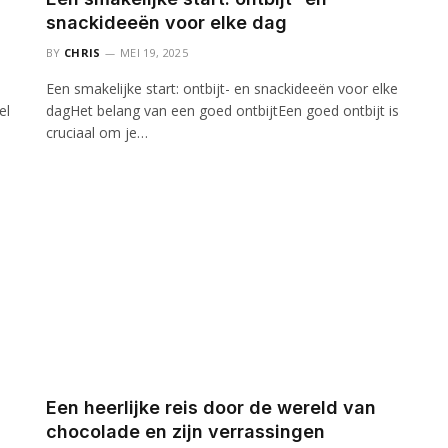
snackideeën voor elke dag
BY
CHRIS
MEI 19, 2025
Een smakelijke start: ontbijt- en snackideeën voor elke
el
dagHet belang van een goed ontbijtEen goed ontbijt is
cruciaal om je…
Een heerlijke reis door de wereld van
chocolade en zijn verrassingen