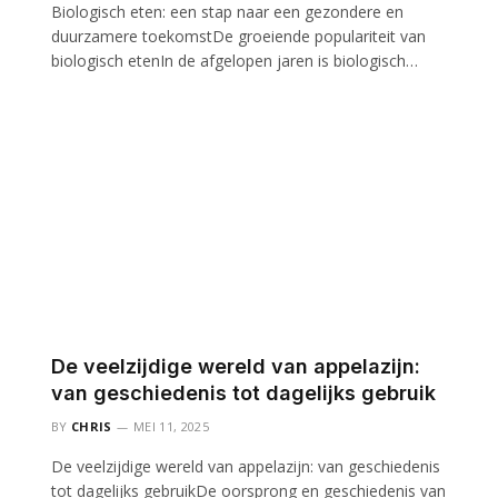
Biologisch eten: een stap naar een gezondere en
duurzamere toekomstDe groeiende populariteit van
biologisch etenIn de afgelopen jaren is biologisch…
De veelzijdige wereld van appelazijn:
van geschiedenis tot dagelijks gebruik
BY
CHRIS
MEI 11, 2025
De veelzijdige wereld van appelazijn: van geschiedenis
tot dagelijks gebruikDe oorsprong en geschiedenis van