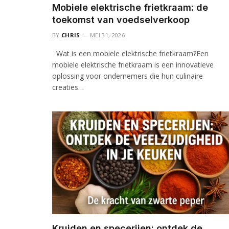
Mobiele elektrische frietkraam: de
toekomst van voedselverkoop
BY
CHRIS
MEI 31, 2026
Wat is een mobiele elektrische frietkraam?Een
mobiele elektrische frietkraam is een innovatieve
oplossing voor ondernemers die hun culinaire
creaties…
Kruiden en specerijen: ontdek de