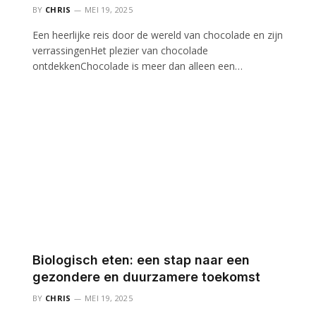
BY
CHRIS
MEI 19, 2025
Een heerlijke reis door de wereld van chocolade en zijn
verrassingenHet plezier van chocolade
ontdekkenChocolade is meer dan alleen een…
Biologisch eten: een stap naar een
gezondere en duurzamere toekomst
BY
CHRIS
MEI 19, 2025