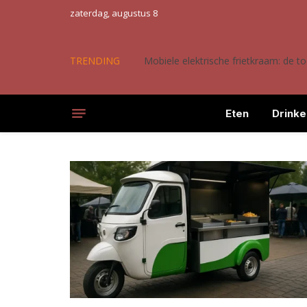
zaterdag, augustus 8
TRENDING
Mobiele elektrische frietkraam: de 
Eten
Drinke