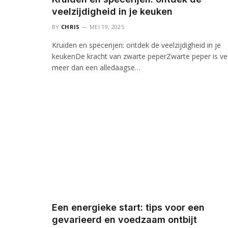
veelzijdigheid in je keuken
BY
CHRIS
MEI 19, 2025
Kruiden en specerijen: ontdek de veelzijdigheid in je
keukenDe kracht van zwarte peperZwarte peper is ve
meer dan een alledaagse…
Een energieke start: tips voor een
gevarieerd en voedzaam ontbijt