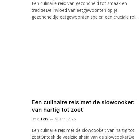
Een culinaire reis: van gezondheid tot smaak en
traditieDe invloed van eetgewoonten op je
gezondheidJe eetgewoonten spelen een cruciale rol…
Een culinaire reis met de slowcooker:
van hartig tot zoet
BY
CHRIS
MEI 11, 2025
Een culinaire reis met de slowcooker: van hartig tot
zoetOntdek de veelzijdigheid van de slowcookerDe