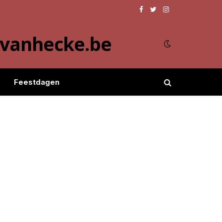
Facebook
Twitter
Instagram
evanhecke.be
Feestdagen