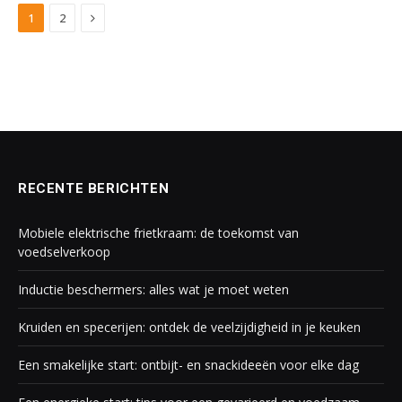
Next
1
2
RECENTE BERICHTEN
Mobiele elektrische frietkraam: de toekomst van
voedselverkoop
Inductie beschermers: alles wat je moet weten
Kruiden en specerijen: ontdek de veelzijdigheid in je keuken
Een smakelijke start: ontbijt- en snackideeën voor elke dag