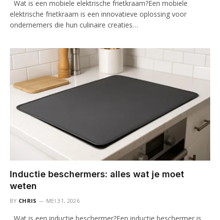
Wat is een mobiele elektrische frietkraam?Een mobiele
elektrische frietkraam is een innovatieve oplossing voor
ondernemers die hun culinaire creaties…
Inductie beschermers: alles wat je moet
weten
BY
CHRIS
MEI 31, 2026
Wat is een inductie beschermer?Een inductie beschermer is