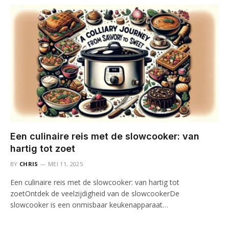
Een culinaire reis met de slowcooker: van
hartig tot zoet
BY
CHRIS
MEI 11, 2025
Een culinaire reis met de slowcooker: van hartig tot
zoetOntdek de veelzijdigheid van de slowcookerDe
slowcooker is een onmisbaar keukenapparaat…