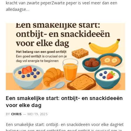
kracht van zwarte peperZwarte peper is veel meer dan een
alledaagse…
Een smakelijke start: ontbijt- en snackideeën
voor elke dag
BY
CHRIS
MEI 19, 2025
Een smakelijke start: ontbijt- en snackideeën voor elke dagHet
belang van een goed ontbijtEen goed ontbijt is cruciaal om je…