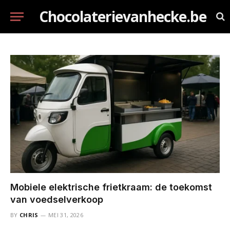
Chocolaterievanhecke.be
Mobiele elektrische frietkraam: de toekomst
van voedselverkoop
BY
CHRIS
MEI 31, 2026