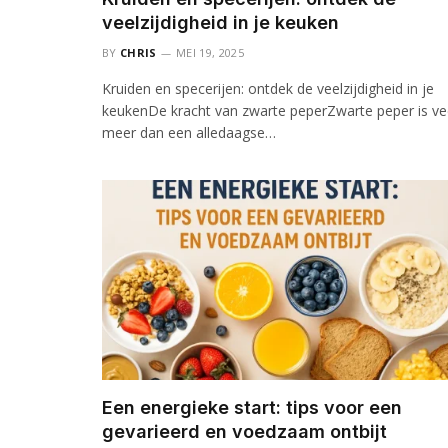
veelzijdigheid in je keuken
BY
CHRIS
MEI 19, 2025
Kruiden en specerijen: ontdek de veelzijdigheid in je
keukenDe kracht van zwarte peperZwarte peper is ve
meer dan een alledaagse…
Een energieke start: tips voor een
gevarieerd en voedzaam ontbijt