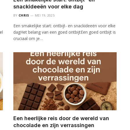
snackideeën voor elke dag
BY
CHRIS
MEI 19, 2025
Een smakelijke start: ontbijt- en snackideeën voor elke
el
dagHet belang van een goed ontbijtEen goed ontbijt is
cruciaal om je…
Een heerlijke reis door de wereld van
chocolade en zijn verrassingen