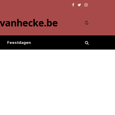
Facebook
Twitter
Instagram
evanhecke.be
Feestdagen