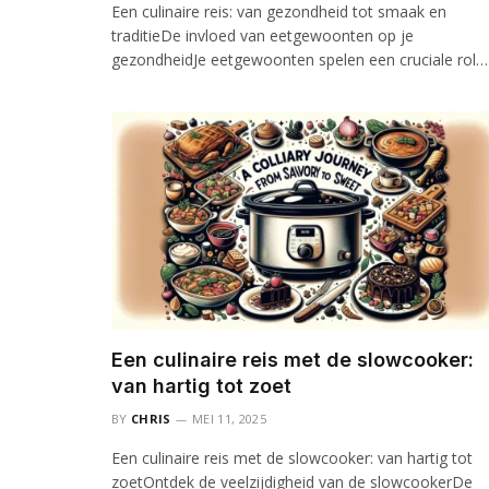
Een culinaire reis: van gezondheid tot smaak en
traditieDe invloed van eetgewoonten op je
gezondheidJe eetgewoonten spelen een cruciale rol…
Een culinaire reis met de slowcooker:
van hartig tot zoet
BY
CHRIS
MEI 11, 2025
Een culinaire reis met de slowcooker: van hartig tot
zoetOntdek de veelzijdigheid van de slowcookerDe