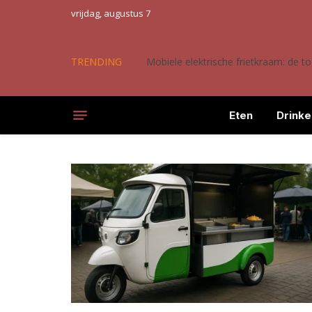
vrijdag, augustus 7
TRENDING
Mobiele elektrische frietkraam: de 
Eten
Drinke