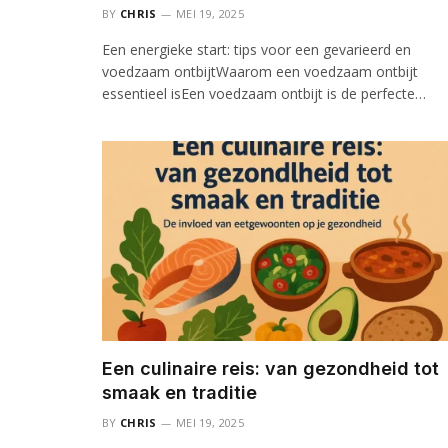
BY
CHRIS
MEI 19, 2025
Een energieke start: tips voor een gevarieerd en
voedzaam ontbijtWaarom een voedzaam ontbijt
essentieel isEen voedzaam ontbijt is de perfecte…
Een culinaire reis: van gezondheid tot
smaak en traditie
BY
CHRIS
MEI 19, 2025