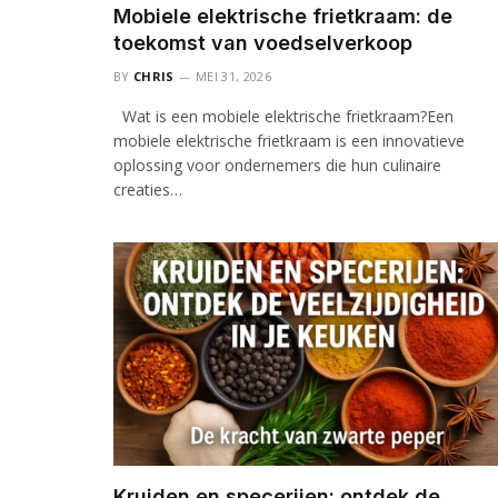
Mobiele elektrische frietkraam: de
toekomst van voedselverkoop
BY
CHRIS
MEI 31, 2026
Wat is een mobiele elektrische frietkraam?Een
mobiele elektrische frietkraam is een innovatieve
oplossing voor ondernemers die hun culinaire
creaties…
Kruiden en specerijen: ontdek de