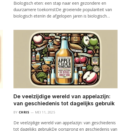
Biologisch eten: een stap naar een gezondere en
duurzamere toekomstDe groeiende populariteit van
biologisch etenIn de afgelopen jaren is biologisch…
De veelzijdige wereld van appelazijn:
van geschiedenis tot dagelijks gebruik
BY
CHRIS
MEI 11, 2025
De veelzijdige wereld van appelazijn: van geschiedenis
tot dagelijks gebruikDe oorsprong en geschiedenis van