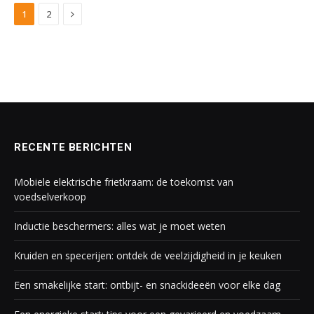
Next
1
2
RECENTE BERICHTEN
Mobiele elektrische frietkraam: de toekomst van
voedselverkoop
Inductie beschermers: alles wat je moet weten
Kruiden en specerijen: ontdek de veelzijdigheid in je keuken
Een smakelijke start: ontbijt- en snackideeën voor elke dag