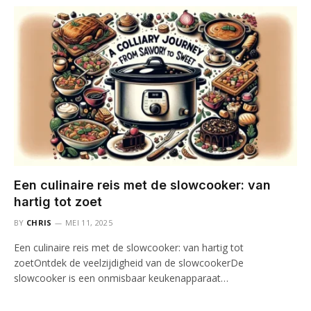
Een culinaire reis met de slowcooker: van
hartig tot zoet
BY
CHRIS
MEI 11, 2025
Een culinaire reis met de slowcooker: van hartig tot
zoetOntdek de veelzijdigheid van de slowcookerDe
slowcooker is een onmisbaar keukenapparaat…