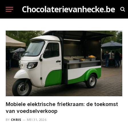
Chocolaterievanhecke.be
Mobiele elektrische frietkraam: de toekomst
van voedselverkoop
BY
CHRIS
MEI 31, 2026