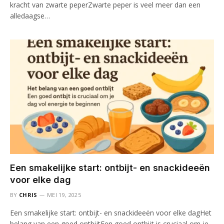
kracht van zwarte peperZwarte peper is veel meer dan een
alledaagse…
Een smakelijke start: ontbijt- en snackideeën
voor elke dag
BY
CHRIS
MEI 19, 2025
Een smakelijke start: ontbijt- en snackideeën voor elke dagHet
belang van een goed ontbijtEen goed ontbijt is cruciaal om je…