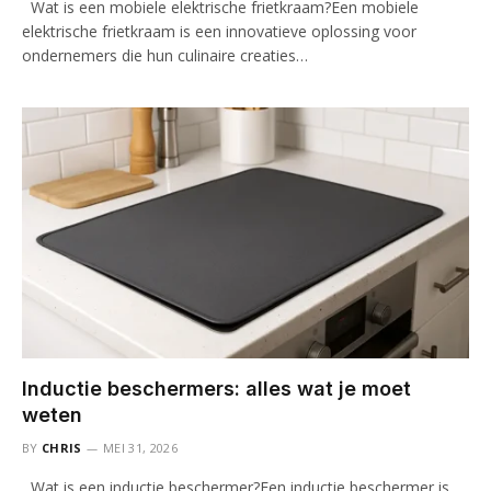
Wat is een mobiele elektrische frietkraam?Een mobiele
elektrische frietkraam is een innovatieve oplossing voor
ondernemers die hun culinaire creaties…
Inductie beschermers: alles wat je moet
weten
BY
CHRIS
MEI 31, 2026
Wat is een inductie beschermer?Een inductie beschermer is