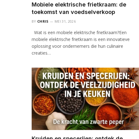
Mobiele elektrische frietkraam: de
toekomst van voedselverkoop
BY
CHRIS
MEI 31, 2026
Wat is een mobiele elektrische frietkraam?Een
mobiele elektrische frietkraam is een innovatieve
oplossing voor ondernemers die hun culinaire
creaties…
Kruiden en specerijen: ontdek de