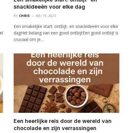
snackideeën voor elke dag
BY
CHRIS
MEI 19, 2025
Een smakelijke start: ontbijt- en snackideeën voor elke
el
dagHet belang van een goed ontbijtEen goed ontbijt is
cruciaal om je…
Een heerlijke reis door de wereld van
chocolade en zijn verrassingen