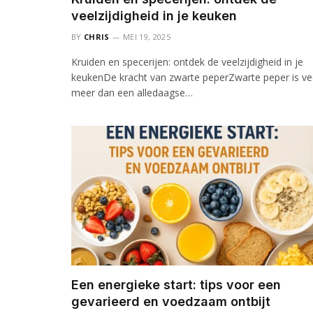
veelzijdigheid in je keuken
BY
CHRIS
MEI 19, 2025
Kruiden en specerijen: ontdek de veelzijdigheid in je
keukenDe kracht van zwarte peperZwarte peper is ve
meer dan een alledaagse…
Een energieke start: tips voor een
gevarieerd en voedzaam ontbijt