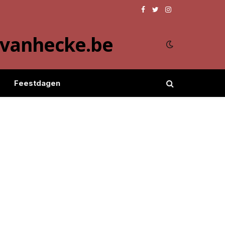
Facebook
Twitter
Instagram
evanhecke.be
Feestdagen