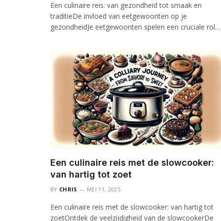
Een culinaire reis: van gezondheid tot smaak en
traditieDe invloed van eetgewoonten op je
gezondheidJe eetgewoonten spelen een cruciale rol…
Een culinaire reis met de slowcooker:
van hartig tot zoet
BY
CHRIS
MEI 11, 2025
Een culinaire reis met de slowcooker: van hartig tot
zoetOntdek de veelzijdigheid van de slowcookerDe