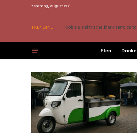
zaterdag, augustus 8
TRENDING
Mobiele elektrische frietkraam: de 
Eten
Drinke