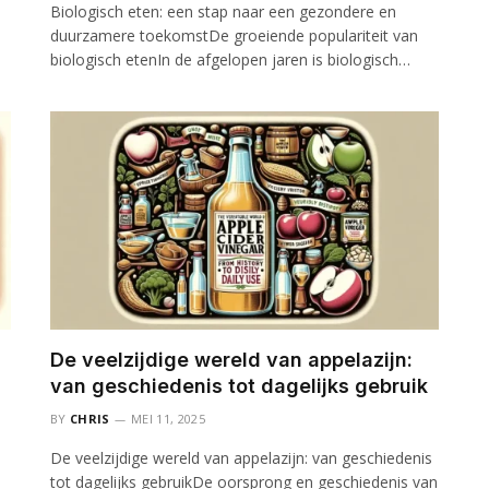
Biologisch eten: een stap naar een gezondere en
duurzamere toekomstDe groeiende populariteit van
biologisch etenIn de afgelopen jaren is biologisch…
De veelzijdige wereld van appelazijn:
van geschiedenis tot dagelijks gebruik
BY
CHRIS
MEI 11, 2025
De veelzijdige wereld van appelazijn: van geschiedenis
tot dagelijks gebruikDe oorsprong en geschiedenis van