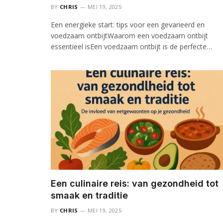
BY
CHRIS
MEI 19, 2025
Een energieke start: tips voor een gevarieerd en
voedzaam ontbijtWaarom een voedzaam ontbijt
essentieel isEen voedzaam ontbijt is de perfecte…
Een culinaire reis: van gezondheid tot
smaak en traditie
BY
CHRIS
MEI 19, 2025