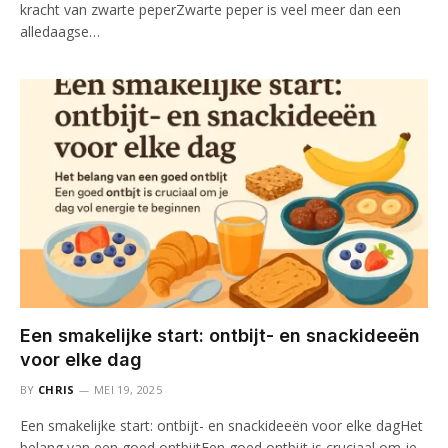
kracht van zwarte peperZwarte peper is veel meer dan een
alledaagse…
Een smakelijke start: ontbijt- en snackideeën
voor elke dag
BY
CHRIS
MEI 19, 2025
Een smakelijke start: ontbijt- en snackideeën voor elke dagHet
belang van een goed ontbijtEen goed ontbijt is cruciaal om je…