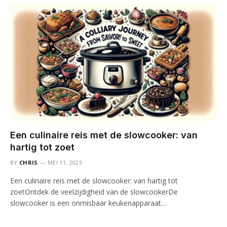
Een culinaire reis met de slowcooker: van
hartig tot zoet
BY
CHRIS
MEI 11, 2025
Een culinaire reis met de slowcooker: van hartig tot
zoetOntdek de veelzijdigheid van de slowcookerDe
slowcooker is een onmisbaar keukenapparaat…