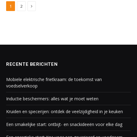
Next
1
2
RECENTE BERICHTEN
Mobiele elektrische frietkraam: de toekomst van
voedselverkoop
Inductie beschermers: alles wat je moet weten
Kruiden en specerijen: ontdek de veelzijdigheid in je keuken
Een smakelijke start: ontbijt- en snackideeën voor elke dag