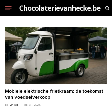
Chocolaterievanhecke.be
Mobiele elektrische frietkraam: de toekomst
van voedselverkoop
BY
CHRIS
MEI 31, 2026