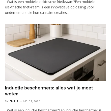
Wat is een mobiele elektrische frietkraam?Een mobiele
elektrische frietkraam is een innovatieve oplossing voor
ondernemers die hun culinaire creaties…
Inductie beschermers: alles wat je moet
weten
BY
CHRIS
MEI 31, 2026
Wat is een inductie beschermer?Een inductie beschermer is