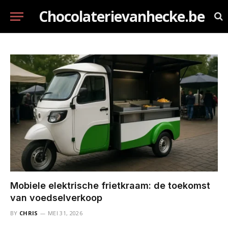
Chocolaterievanhecke.be
Mobiele elektrische frietkraam: de toekomst
van voedselverkoop
BY
CHRIS
MEI 31, 2026