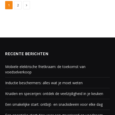
Next
1
2
RECENTE BERICHTEN
Mobiele elektrische frietkraam: de toekomst van
voedselverkoop
Inductie beschermers: alles wat je moet weten
Kruiden en specerijen: ontdek de veelzijdigheid in je keuken
Een smakelijke start: ontbijt- en snackideeën voor elke dag