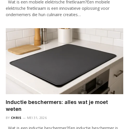
Wat is een mobiele elektrische frietkraam?Een mobiele
elektrische frietkraam is een innovatieve oplossing voor
ondernemers die hun culinaire creaties…
Inductie beschermers: alles wat je moet
weten
BY
CHRIS
MEI 31, 2026
Wat is een inductie beschermer?Een inductie beschermer is