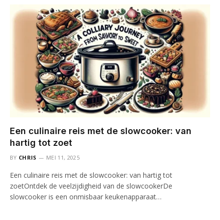
Een culinaire reis met de slowcooker: van
hartig tot zoet
BY
CHRIS
MEI 11, 2025
Een culinaire reis met de slowcooker: van hartig tot
zoetOntdek de veelzijdigheid van de slowcookerDe
slowcooker is een onmisbaar keukenapparaat…