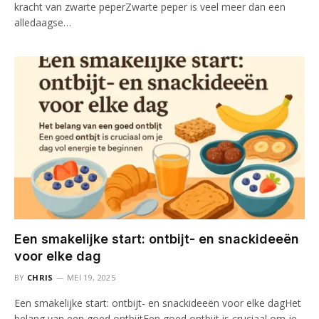
kracht van zwarte peperZwarte peper is veel meer dan een
alledaagse…
Een smakelijke start: ontbijt- en snackideeën
voor elke dag
BY
CHRIS
MEI 19, 2025
Een smakelijke start: ontbijt- en snackideeën voor elke dagHet
belang van een goed ontbijtEen goed ontbijt is cruciaal om je…