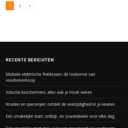
Next
1
2
RECENTE BERICHTEN
Mobiele elektrische frietkraam: de toekomst van
voedselverkoop
Inductie beschermers: alles wat je moet weten
Kruiden en specerijen: ontdek de veelzijdigheid in je keuken
Een smakelijke start: ontbijt- en snackideeën voor elke dag