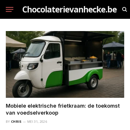
Chocolaterievanhecke.be
Mobiele elektrische frietkraam: de toekomst
van voedselverkoop
BY
CHRIS
MEI 31, 2026