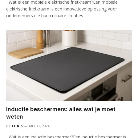
Wat is een mobiele elektrische frietkraam?Een mobiele
elektrische frietkraam is een innovatieve oplossing voor
ondernemers die hun culinaire creaties…
Inductie beschermers: alles wat je moet
weten
BY
CHRIS
MEI 31, 2026
Wat is een inductie beschermer?Een inductie beschermer is