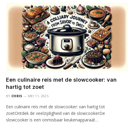
Een culinaire reis met de slowcooker: van
hartig tot zoet
BY
CHRIS
MEI 11, 2025
Een culinaire reis met de slowcooker: van hartig tot
zoetOntdek de veelzijdigheid van de slowcookerDe
slowcooker is een onmisbaar keukenapparaat…