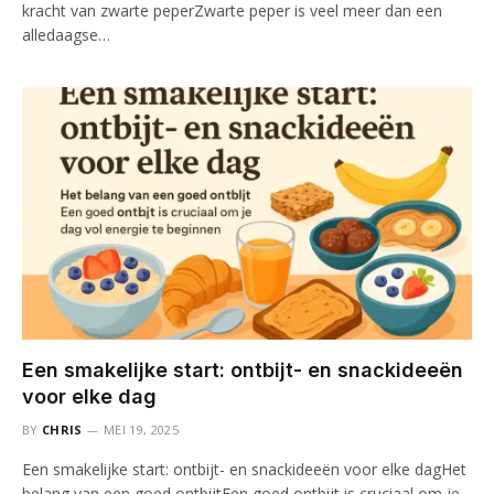
kracht van zwarte peperZwarte peper is veel meer dan een
alledaagse…
Een smakelijke start: ontbijt- en snackideeën
voor elke dag
BY
CHRIS
MEI 19, 2025
Een smakelijke start: ontbijt- en snackideeën voor elke dagHet
belang van een goed ontbijtEen goed ontbijt is cruciaal om je…