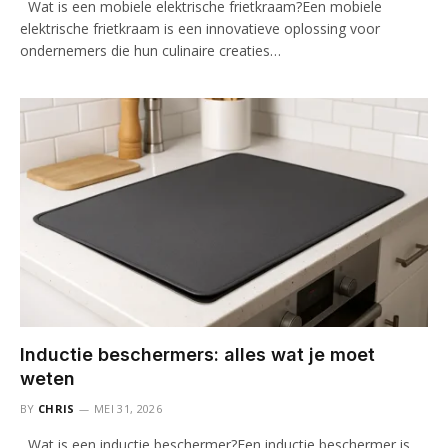
Wat is een mobiele elektrische frietkraam?Een mobiele
elektrische frietkraam is een innovatieve oplossing voor
ondernemers die hun culinaire creaties…
Inductie beschermers: alles wat je moet
weten
BY
CHRIS
MEI 31, 2026
Wat is een inductie beschermer?Een inductie beschermer is