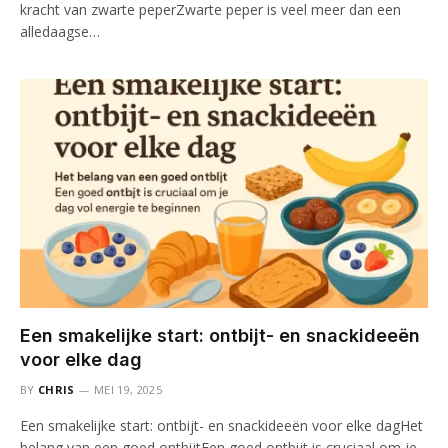
kracht van zwarte peperZwarte peper is veel meer dan een
alledaagse…
Een smakelijke start: ontbijt- en snackideeën
voor elke dag
BY
CHRIS
MEI 19, 2025
Een smakelijke start: ontbijt- en snackideeën voor elke dagHet
belang van een goed ontbijtEen goed ontbijt is cruciaal om je…