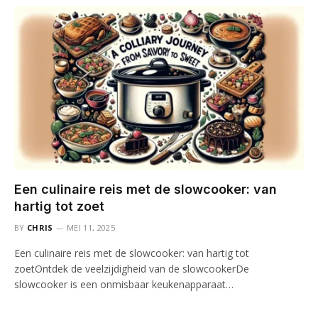
Een culinaire reis met de slowcooker: van
hartig tot zoet
BY
CHRIS
MEI 11, 2025
Een culinaire reis met de slowcooker: van hartig tot
zoetOntdek de veelzijdigheid van de slowcookerDe
slowcooker is een onmisbaar keukenapparaat…