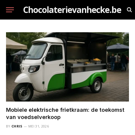
Chocolaterievanhecke.be
Mobiele elektrische frietkraam: de toekomst
van voedselverkoop
BY
CHRIS
MEI 31, 2026