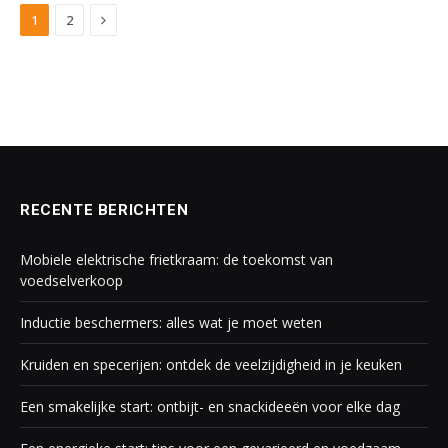
Next
1
2
RECENTE BERICHTEN
Mobiele elektrische frietkraam: de toekomst van
voedselverkoop
Inductie beschermers: alles wat je moet weten
Kruiden en specerijen: ontdek de veelzijdigheid in je keuken
Een smakelijke start: ontbijt- en snackideeën voor elke dag