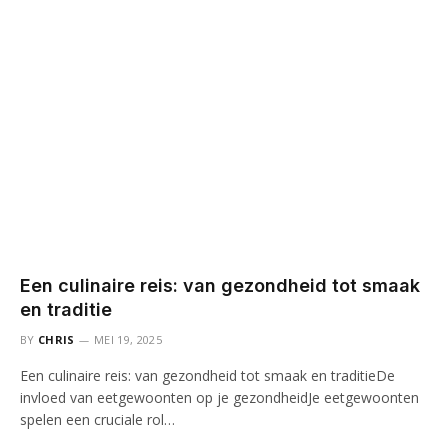
Een culinaire reis: van gezondheid tot smaak
en traditie
BY
CHRIS
MEI 19, 2025
Een culinaire reis: van gezondheid tot smaak en traditieDe
invloed van eetgewoonten op je gezondheidJe eetgewoonten
spelen een cruciale rol…