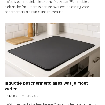
Wat is een mobiele elektrische frietkraam?Een mobiele
elektrische frietkraam is een innovatieve oplossing voor
ondernemers die hun culinaire creaties…
Inductie beschermers: alles wat je moet
weten
BY
CHRIS
MEI 31, 2026
Wat is een inductie beschermer?Een inductie beschermer is