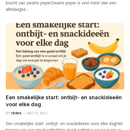
kracht van zwarte peperZwarte peper is veel meer dan een
alledaagse…
Een smakelijke start: ontbijt- en snackideeën
voor elke dag
BY
CHRIS
MEI 19, 2025
Een smakelijke start: ontbijt- en snackideeën voor elke dagHet
belang van een goed ontbijtEen goed ontbijt is cruciaal om je…