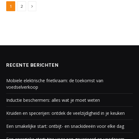
Next
1
2
RECENTE BERICHTEN
Mobiele elektrische frietkraam: de toekomst van
voedselverkoop
Inductie beschermers: alles wat je moet weten
Kruiden en specerijen: ontdek de veelzijdigheid in je keuken
Een smakelijke start: ontbijt- en snackideeën voor elke dag