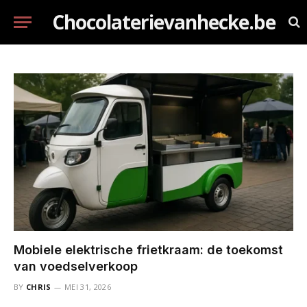
Chocolaterievanhecke.be
Mobiele elektrische frietkraam: de toekomst
van voedselverkoop
BY
CHRIS
MEI 31, 2026