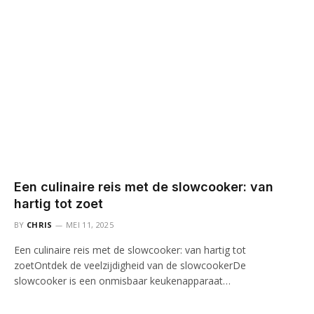
Een culinaire reis met de slowcooker: van
hartig tot zoet
BY
CHRIS
MEI 11, 2025
Een culinaire reis met de slowcooker: van hartig tot
zoetOntdek de veelzijdigheid van de slowcookerDe
slowcooker is een onmisbaar keukenapparaat…