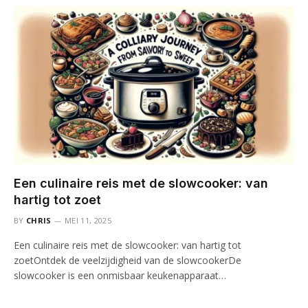
Een culinaire reis met de slowcooker: van
hartig tot zoet
BY
CHRIS
MEI 11, 2025
Een culinaire reis met de slowcooker: van hartig tot
zoetOntdek de veelzijdigheid van de slowcookerDe
slowcooker is een onmisbaar keukenapparaat…