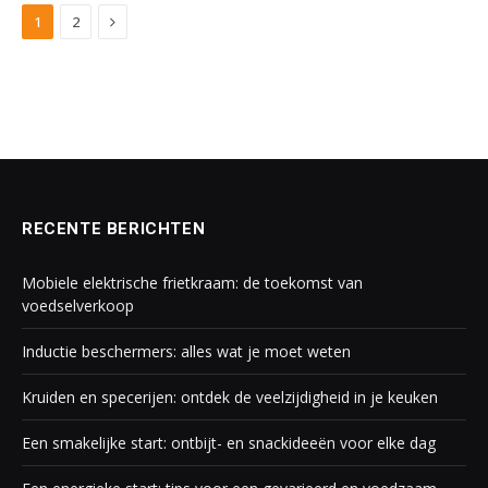
Next
1
2
RECENTE BERICHTEN
Mobiele elektrische frietkraam: de toekomst van
voedselverkoop
Inductie beschermers: alles wat je moet weten
Kruiden en specerijen: ontdek de veelzijdigheid in je keuken
Een smakelijke start: ontbijt- en snackideeën voor elke dag