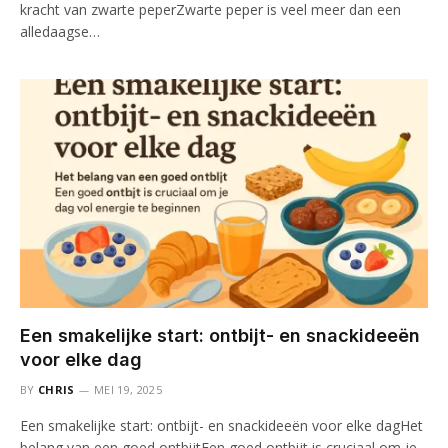
kracht van zwarte peperZwarte peper is veel meer dan een
alledaagse…
Een smakelijke start: ontbijt- en snackideeën
voor elke dag
BY
CHRIS
MEI 19, 2025
Een smakelijke start: ontbijt- en snackideeën voor elke dagHet
belang van een goed ontbijtEen goed ontbijt is cruciaal om je…