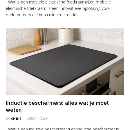
Wat is een mobiele elektrische frietkraam?Een mobiele
elektrische frietkraam is een innovatieve oplossing voor
ondernemers die hun culinaire creaties…
Inductie beschermers: alles wat je moet
weten
BY
CHRIS
MEI 31, 2026
Wat is een inductie beschermer?Een inductie beschermer is