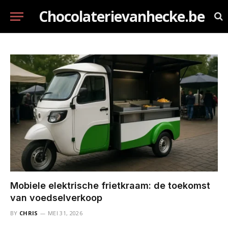
Chocolaterievanhecke.be
Mobiele elektrische frietkraam: de toekomst
van voedselverkoop
BY
CHRIS
MEI 31, 2026