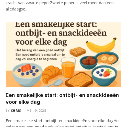
kracht van zwarte peperZwarte peper is veel meer dan een
alledaagse…
Een smakelijke start: ontbijt- en snackideeën
voor elke dag
BY
CHRIS
MEI 19, 2025
Een smakelijke start: ontbijt- en snackideeën voor elke dagHet
belang van een goed ontbijtEen goed ontbijt is cruciaal om je…