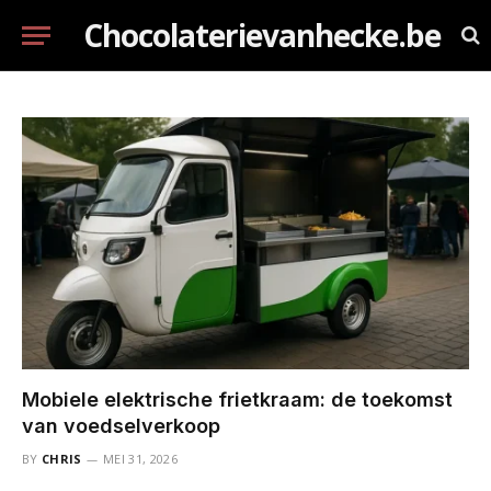
Chocolaterievanhecke.be
Mobiele elektrische frietkraam: de toekomst
van voedselverkoop
BY
CHRIS
MEI 31, 2026