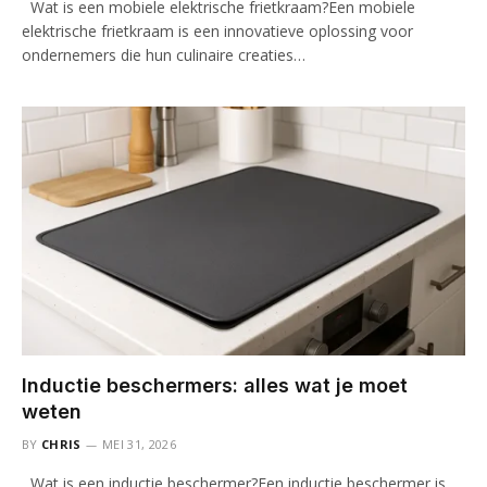
Wat is een mobiele elektrische frietkraam?Een mobiele
elektrische frietkraam is een innovatieve oplossing voor
ondernemers die hun culinaire creaties…
Inductie beschermers: alles wat je moet
weten
BY
CHRIS
MEI 31, 2026
Wat is een inductie beschermer?Een inductie beschermer is