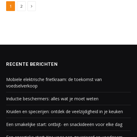
Next
1
2
RECENTE BERICHTEN
Mobiele elektrische frietkraam: de toekomst van
voedselverkoop
Inductie beschermers: alles wat je moet weten
Kruiden en specerijen: ontdek de veelzijdigheid in je keuken
Een smakelijke start: ontbijt- en snackideeën voor elke dag