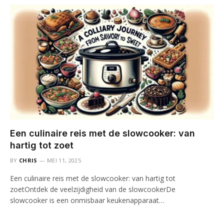
Een culinaire reis met de slowcooker: van
hartig tot zoet
BY
CHRIS
MEI 11, 2025
Een culinaire reis met de slowcooker: van hartig tot
zoetOntdek de veelzijdigheid van de slowcookerDe
slowcooker is een onmisbaar keukenapparaat…