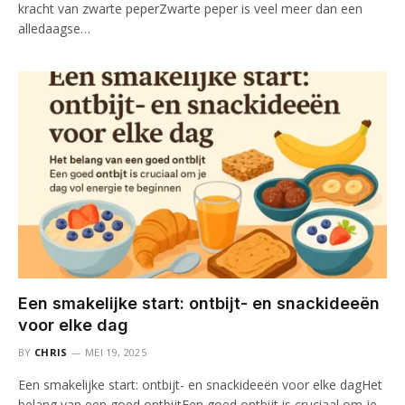
kracht van zwarte peperZwarte peper is veel meer dan een
alledaagse…
Een smakelijke start: ontbijt- en snackideeën
voor elke dag
BY
CHRIS
MEI 19, 2025
Een smakelijke start: ontbijt- en snackideeën voor elke dagHet
belang van een goed ontbijtEen goed ontbijt is cruciaal om je…