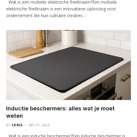
Wat is een mobiele elektrische frietkraam?Een mobiele
elektrische frietkraam is een innovatieve oplossing voor
ondernemers die hun culinaire creaties…
Inductie beschermers: alles wat je moet
weten
BY
CHRIS
MEI 31, 2026
Wat is een inductie beschermer?Een inductie beschermer is