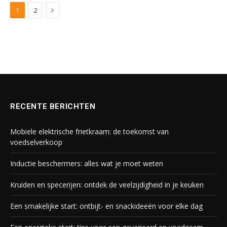
Next
1
2
RECENTE BERICHTEN
Mobiele elektrische frietkraam: de toekomst van
voedselverkoop
Inductie beschermers: alles wat je moet weten
Kruiden en specerijen: ontdek de veelzijdigheid in je keuken
Een smakelijke start: ontbijt- en snackideeën voor elke dag