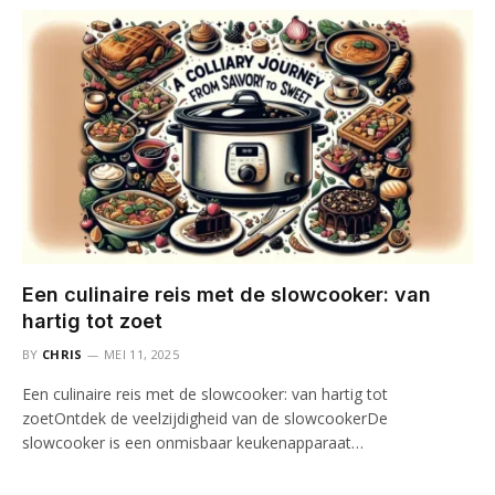
Een culinaire reis met de slowcooker: van
hartig tot zoet
BY
CHRIS
MEI 11, 2025
Een culinaire reis met de slowcooker: van hartig tot
zoetOntdek de veelzijdigheid van de slowcookerDe
slowcooker is een onmisbaar keukenapparaat…