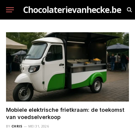
Chocolaterievanhecke.be
Mobiele elektrische frietkraam: de toekomst
van voedselverkoop
BY
CHRIS
MEI 31, 2026