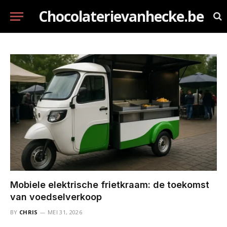
Chocolaterievanhecke.be
Mobiele elektrische frietkraam: de toekomst
van voedselverkoop
BY
CHRIS
MEI 31, 2026