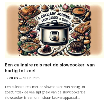
Een culinaire reis met de slowcooker: van
hartig tot zoet
BY
CHRIS
MEI 11, 2025
Een culinaire reis met de slowcooker: van hartig tot
zoetOntdek de veelzijdigheid van de slowcookerDe
slowcooker is een onmisbaar keukenapparaat…