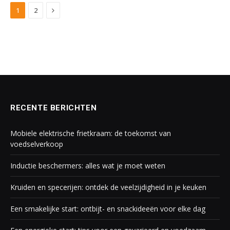
Next
1
2
RECENTE BERICHTEN
Mobiele elektrische frietkraam: de toekomst van
voedselverkoop
Inductie beschermers: alles wat je moet weten
Kruiden en specerijen: ontdek de veelzijdigheid in je keuken
Een smakelijke start: ontbijt- en snackideeën voor elke dag