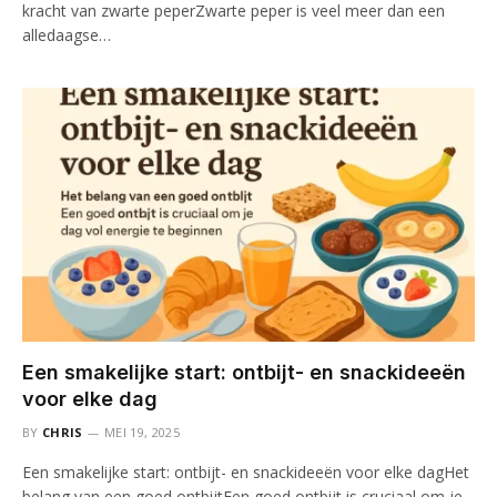
kracht van zwarte peperZwarte peper is veel meer dan een
alledaagse…
Een smakelijke start: ontbijt- en snackideeën
voor elke dag
BY
CHRIS
MEI 19, 2025
Een smakelijke start: ontbijt- en snackideeën voor elke dagHet
belang van een goed ontbijtEen goed ontbijt is cruciaal om je…