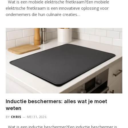
Wat is een mobiele elektrische frietkraam?Een mobiele
elektrische frietkraam is een innovatieve oplossing voor
ondernemers die hun culinaire creaties…
Inductie beschermers: alles wat je moet
weten
BY
CHRIS
MEI 31, 2026
Wat is een inductie beschermer?Een inductie beschermer is