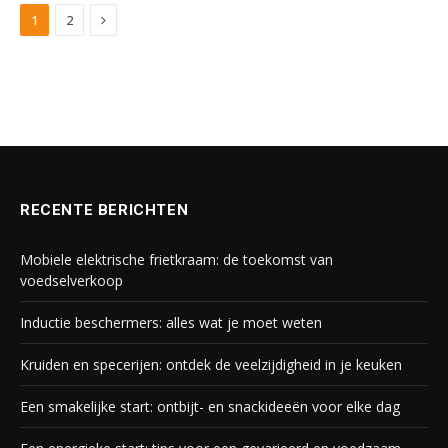
Next
1
2
RECENTE BERICHTEN
Mobiele elektrische frietkraam: de toekomst van
voedselverkoop
Inductie beschermers: alles wat je moet weten
Kruiden en specerijen: ontdek de veelzijdigheid in je keuken
Een smakelijke start: ontbijt- en snackideeën voor elke dag