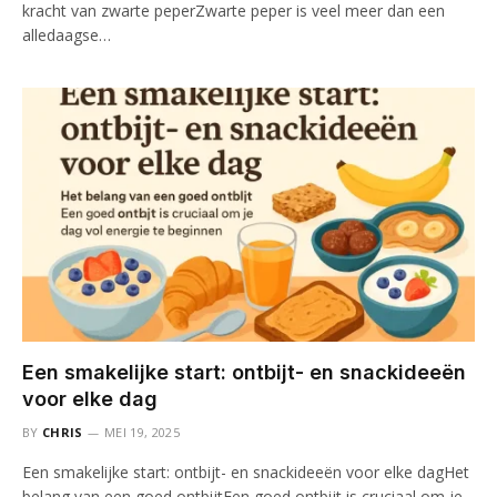
kracht van zwarte peperZwarte peper is veel meer dan een
alledaagse…
Een smakelijke start: ontbijt- en snackideeën
voor elke dag
BY
CHRIS
MEI 19, 2025
Een smakelijke start: ontbijt- en snackideeën voor elke dagHet
belang van een goed ontbijtEen goed ontbijt is cruciaal om je…