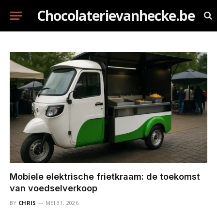
Chocolaterievanhecke.be
Mobiele elektrische frietkraam: de toekomst
van voedselverkoop
BY
CHRIS
MEI 31, 2026