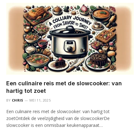
Een culinaire reis met de slowcooker: van
hartig tot zoet
BY
CHRIS
MEI 11, 2025
Een culinaire reis met de slowcooker: van hartig tot
zoetOntdek de veelzijdigheid van de slowcookerDe
slowcooker is een onmisbaar keukenapparaat…