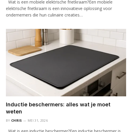
Wat is een mobiele elektrische frietkraam?Een mobiele
elektrische frietkraam is een innovatieve oplossing voor
ondernemers die hun culinaire creaties…
Inductie beschermers: alles wat je moet
weten
BY
CHRIS
MEI 31, 2026
Wat is een inductie beschermer?Een inductie beschermer is