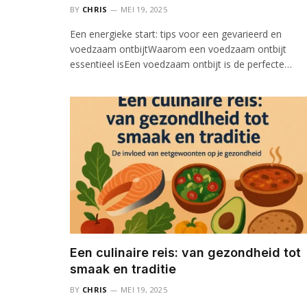
BY
CHRIS
MEI 19, 2025
Een energieke start: tips voor een gevarieerd en
voedzaam ontbijtWaarom een voedzaam ontbijt
essentieel isEen voedzaam ontbijt is de perfecte…
Een culinaire reis: van gezondheid tot
smaak en traditie
BY
CHRIS
MEI 19, 2025