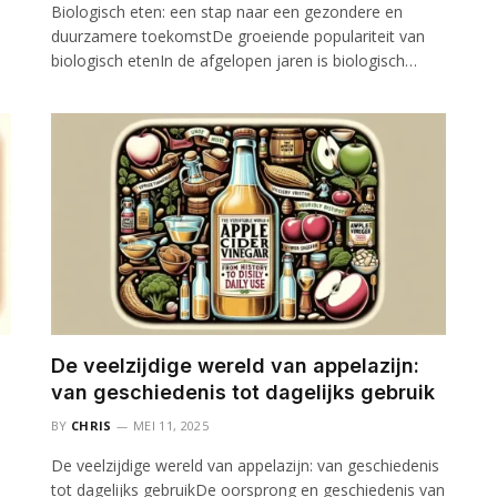
Biologisch eten: een stap naar een gezondere en
duurzamere toekomstDe groeiende populariteit van
biologisch etenIn de afgelopen jaren is biologisch…
De veelzijdige wereld van appelazijn:
van geschiedenis tot dagelijks gebruik
BY
CHRIS
MEI 11, 2025
De veelzijdige wereld van appelazijn: van geschiedenis
tot dagelijks gebruikDe oorsprong en geschiedenis van