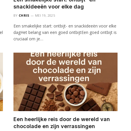
snackideeën voor elke dag
BY
CHRIS
MEI 19, 2025
Een smakelijke start: ontbijt- en snackideeën voor elke
el
dagHet belang van een goed ontbijtEen goed ontbijt is
cruciaal om je…
Een heerlijke reis door de wereld van
chocolade en zijn verrassingen