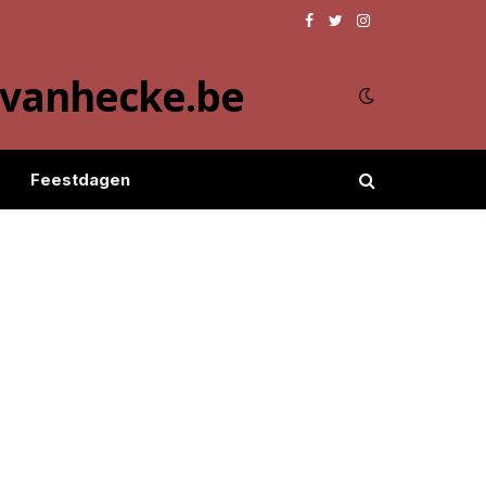
Facebook
Twitter
Instagram
evanhecke.be
Feestdagen