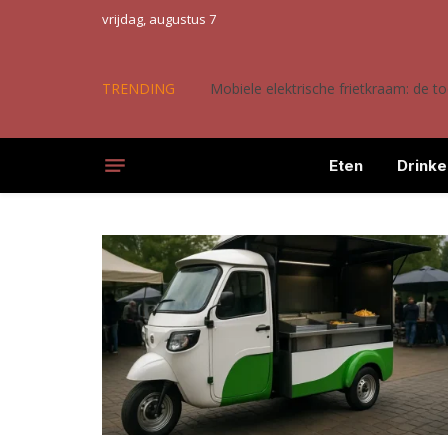
vrijdag, augustus 7
TRENDING
Mobiele elektrische frietkraam: de 
Eten
Drinke