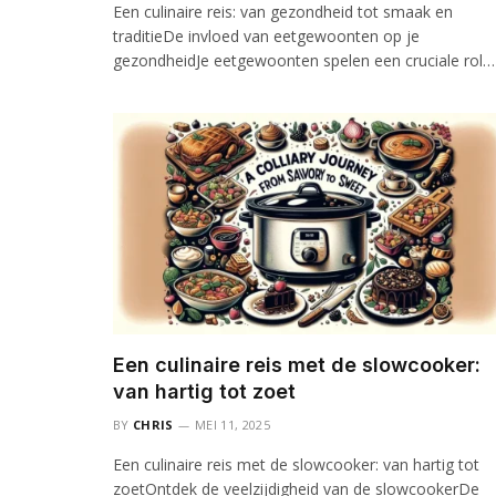
Een culinaire reis: van gezondheid tot smaak en
traditieDe invloed van eetgewoonten op je
gezondheidJe eetgewoonten spelen een cruciale rol…
Een culinaire reis met de slowcooker:
van hartig tot zoet
BY
CHRIS
MEI 11, 2025
Een culinaire reis met de slowcooker: van hartig tot
zoetOntdek de veelzijdigheid van de slowcookerDe