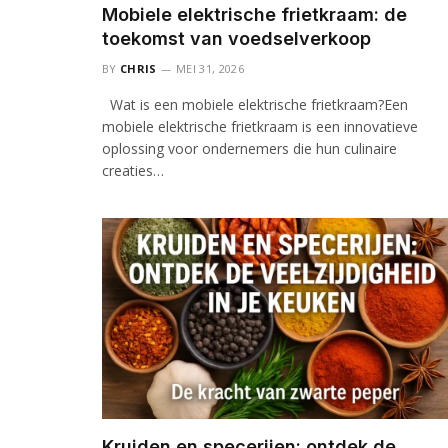
Mobiele elektrische frietkraam: de
toekomst van voedselverkoop
BY
CHRIS
MEI 31, 2026
Wat is een mobiele elektrische frietkraam?Een
mobiele elektrische frietkraam is een innovatieve
oplossing voor ondernemers die hun culinaire
creaties…
Kruiden en specerijen: ontdek de