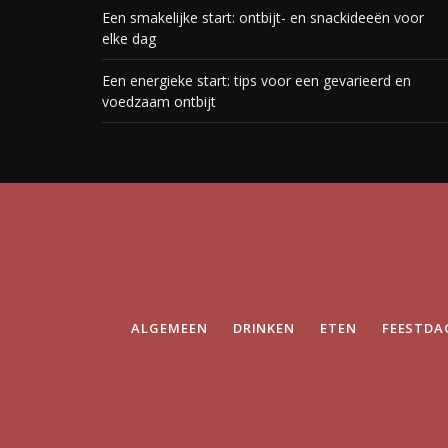
Een smakelijke start: ontbijt- en snackideeën voor
elke dag
Een energieke start: tips voor een gevarieerd en
voedzaam ontbijt
ALGEMEEN
DRINKEN
ETEN
FEESTDA