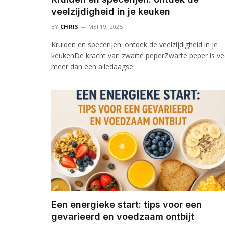
veelzijdigheid in je keuken
BY
CHRIS
MEI 19, 2025
Kruiden en specerijen: ontdek de veelzijdigheid in je
keukenDe kracht van zwarte peperZwarte peper is ve
meer dan een alledaagse…
Een energieke start: tips voor een
gevarieerd en voedzaam ontbijt