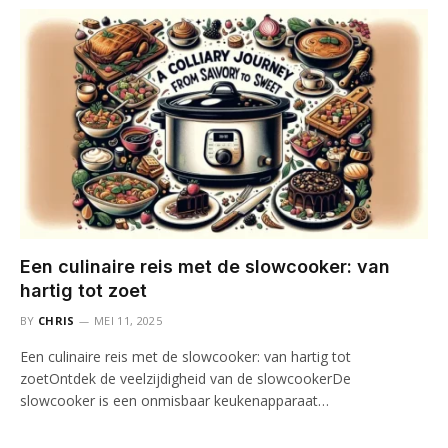
Een culinaire reis met de slowcooker: van
hartig tot zoet
BY
CHRIS
MEI 11, 2025
Een culinaire reis met de slowcooker: van hartig tot
zoetOntdek de veelzijdigheid van de slowcookerDe
slowcooker is een onmisbaar keukenapparaat…