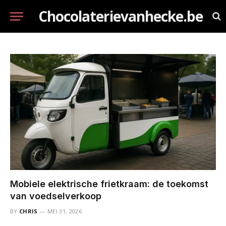
Chocolaterievanhecke.be
Mobiele elektrische frietkraam: de toekomst
van voedselverkoop
BY
CHRIS
MEI 31, 2026