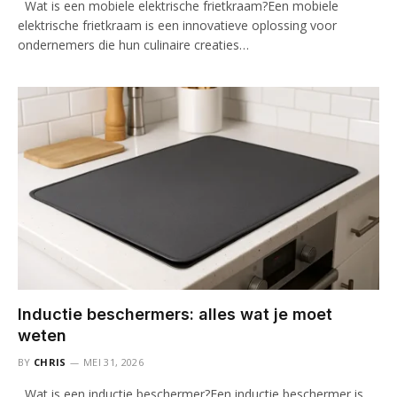
Wat is een mobiele elektrische frietkraam?Een mobiele
elektrische frietkraam is een innovatieve oplossing voor
ondernemers die hun culinaire creaties…
Inductie beschermers: alles wat je moet
weten
BY
CHRIS
MEI 31, 2026
Wat is een inductie beschermer?Een inductie beschermer is