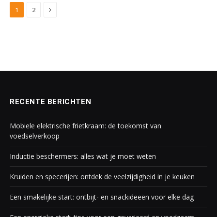
Next
1
2
RECENTE BERICHTEN
Mobiele elektrische frietkraam: de toekomst van
voedselverkoop
Inductie beschermers: alles wat je moet weten
Kruiden en specerijen: ontdek de veelzijdigheid in je keuken
Een smakelijke start: ontbijt- en snackideeën voor elke dag