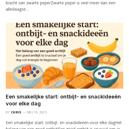
kracht van zwarte peperZwarte peper is veel meer dan een
alledaagse…
Een smakelijke start: ontbijt- en snackideeën
voor elke dag
BY
CHRIS
MEI 19, 2025
Een smakelijke start: ontbijt- en snackideeën voor elke dagHet
belang van een goed ontbijtEen goed ontbijt is cruciaal om je…