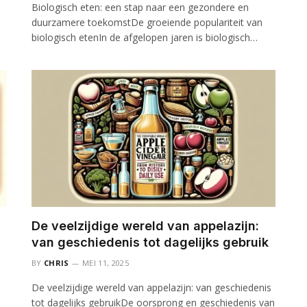
Biologisch eten: een stap naar een gezondere en
duurzamere toekomstDe groeiende populariteit van
biologisch etenIn de afgelopen jaren is biologisch…
De veelzijdige wereld van appelazijn:
van geschiedenis tot dagelijks gebruik
BY
CHRIS
MEI 11, 2025
De veelzijdige wereld van appelazijn: van geschiedenis
tot dagelijks gebruikDe oorsprong en geschiedenis van