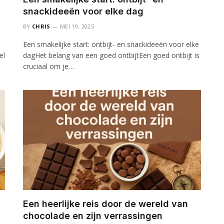
snackideeën voor elke dag
BY
CHRIS
MEI 19, 2025
Een smakelijke start: ontbijt- en snackideeën voor elke
el
dagHet belang van een goed ontbijtEen goed ontbijt is
cruciaal om je…
Een heerlijke reis door de wereld van
chocolade en zijn verrassingen