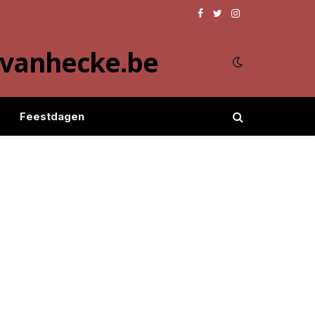
Facebook
Twitter
Instagram
evanhecke.be
Feestdagen