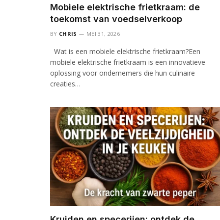
Mobiele elektrische frietkraam: de
toekomst van voedselverkoop
BY
CHRIS
MEI 31, 2026
Wat is een mobiele elektrische frietkraam?Een
mobiele elektrische frietkraam is een innovatieve
oplossing voor ondernemers die hun culinaire
creaties…
Kruiden en specerijen: ontdek de