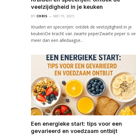
veelzijdigheid in je keuken
BY
CHRIS
MEI 19, 2025
Kruiden en specerijen: ontdek de veelzijdigheid in je
keukenDe kracht van zwarte peperZwarte peper is ve
meer dan een alledaagse…
Een energieke start: tips voor een
gevarieerd en voedzaam ontbijt