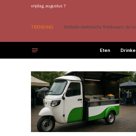
vrijdag, augustus 7
TRENDING
Mobiele elektrische frietkraam: de 
Eten
Drinke