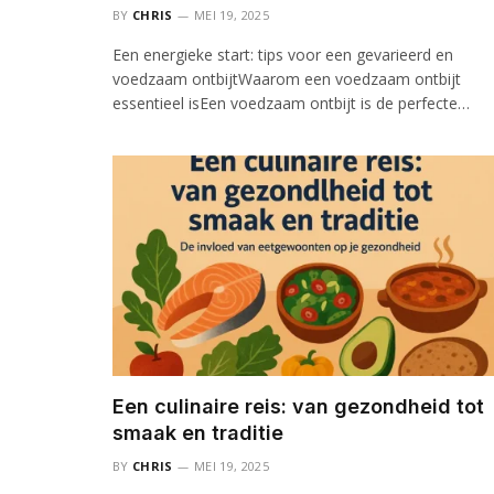
BY
CHRIS
MEI 19, 2025
Een energieke start: tips voor een gevarieerd en
voedzaam ontbijtWaarom een voedzaam ontbijt
essentieel isEen voedzaam ontbijt is de perfecte…
Een culinaire reis: van gezondheid tot
smaak en traditie
BY
CHRIS
MEI 19, 2025