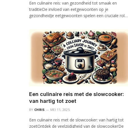
Een culinaire reis: van gezondheid tot smaak en
traditieDe invloed van eetgewoonten op je
gezondheidJe eetgewoonten spelen een cruciale rol…
Een culinaire reis met de slowcooker:
van hartig tot zoet
BY
CHRIS
MEI 11, 2025
Een culinaire reis met de slowcooker: van hartig tot
zoetOntdek de veelzijdigheid van de slowcookerDe