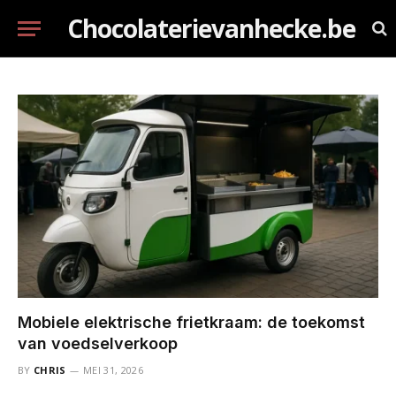
Chocolaterievanhecke.be
Mobiele elektrische frietkraam: de toekomst
van voedselverkoop
BY
CHRIS
MEI 31, 2026