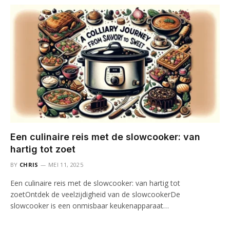
Een culinaire reis met de slowcooker: van
hartig tot zoet
BY
CHRIS
MEI 11, 2025
Een culinaire reis met de slowcooker: van hartig tot
zoetOntdek de veelzijdigheid van de slowcookerDe
slowcooker is een onmisbaar keukenapparaat…