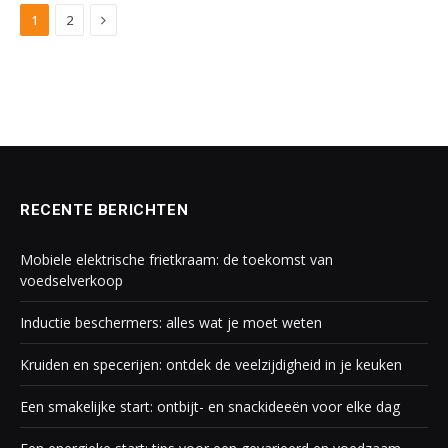
Next
1
2
RECENTE BERICHTEN
Mobiele elektrische frietkraam: de toekomst van
voedselverkoop
Inductie beschermers: alles wat je moet weten
Kruiden en specerijen: ontdek de veelzijdigheid in je keuken
Een smakelijke start: ontbijt- en snackideeën voor elke dag