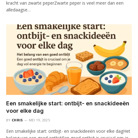
kracht van zwarte peperZwarte peper is veel meer dan een
alledaagse…
Een smakelijke start: ontbijt- en snackideeën
voor elke dag
BY
CHRIS
MEI 19, 2025
Een smakelijke start: ontbijt- en snackideeën voor elke dagHet
belang van een goed ontbijtEen goed ontbijt is cruciaal om je…