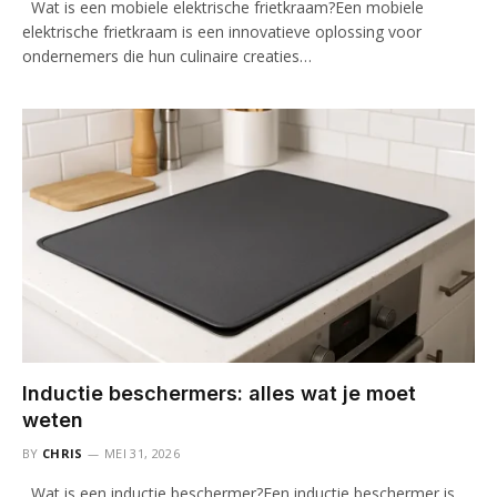
Wat is een mobiele elektrische frietkraam?Een mobiele
elektrische frietkraam is een innovatieve oplossing voor
ondernemers die hun culinaire creaties…
Inductie beschermers: alles wat je moet
weten
BY
CHRIS
MEI 31, 2026
Wat is een inductie beschermer?Een inductie beschermer is