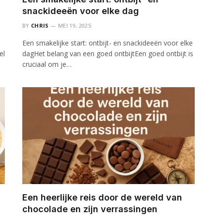
snackideeën voor elke dag
BY
CHRIS
MEI 19, 2025
Een smakelijke start: ontbijt- en snackideeën voor elke
el
dagHet belang van een goed ontbijtEen goed ontbijt is
cruciaal om je…
Een heerlijke reis door de wereld van
chocolade en zijn verrassingen