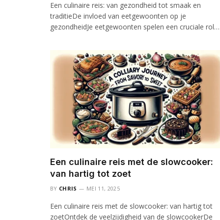
Een culinaire reis: van gezondheid tot smaak en
traditieDe invloed van eetgewoonten op je
gezondheidJe eetgewoonten spelen een cruciale rol…
Een culinaire reis met de slowcooker:
van hartig tot zoet
BY
CHRIS
MEI 11, 2025
Een culinaire reis met de slowcooker: van hartig tot
zoetOntdek de veelzijdigheid van de slowcookerDe