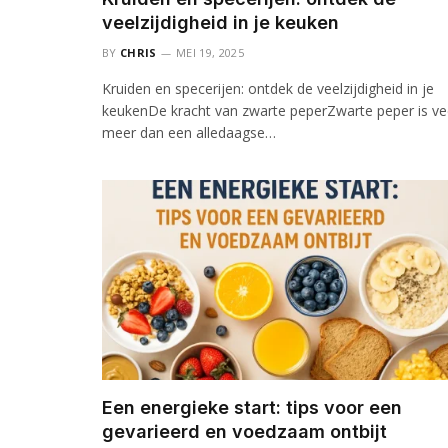
veelzijdigheid in je keuken
BY
CHRIS
MEI 19, 2025
Kruiden en specerijen: ontdek de veelzijdigheid in je
keukenDe kracht van zwarte peperZwarte peper is ve
meer dan een alledaagse…
Een energieke start: tips voor een
gevarieerd en voedzaam ontbijt