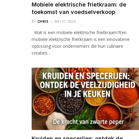
Mobiele elektrische frietkraam: de
toekomst van voedselverkoop
BY
CHRIS
MEI 31, 2026
Wat is een mobiele elektrische frietkraam?Een
mobiele elektrische frietkraam is een innovatieve
oplossing voor ondernemers die hun culinaire
creaties…
Kruiden en specerijen: ontdek de