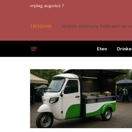
vrijdag, augustus 7
TRENDING
Mobiele elektrische frietkraam: de 
Eten
Drinke