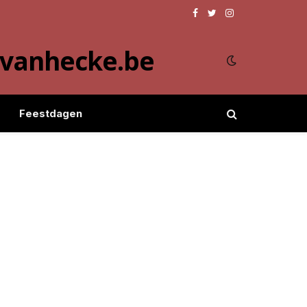
Facebook
Twitter
Instagram
evanhecke.be
Feestdagen