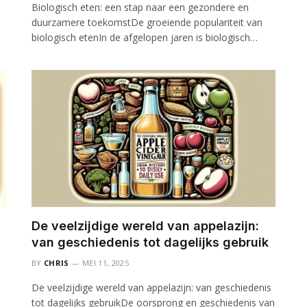
Biologisch eten: een stap naar een gezondere en
duurzamere toekomstDe groeiende populariteit van
biologisch etenIn de afgelopen jaren is biologisch…
De veelzijdige wereld van appelazijn:
van geschiedenis tot dagelijks gebruik
BY
CHRIS
MEI 11, 2025
De veelzijdige wereld van appelazijn: van geschiedenis
tot dagelijks gebruikDe oorsprong en geschiedenis van