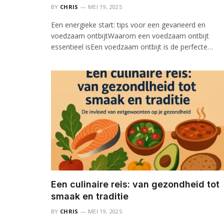
BY
CHRIS
MEI 19, 2025
Een energieke start: tips voor een gevarieerd en
voedzaam ontbijtWaarom een voedzaam ontbijt
essentieel isEen voedzaam ontbijt is de perfecte…
Een culinaire reis: van gezondheid tot
smaak en traditie
BY
CHRIS
MEI 19, 2025