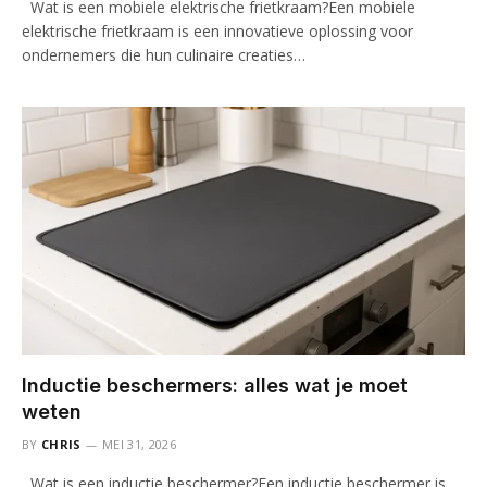
Wat is een mobiele elektrische frietkraam?Een mobiele
elektrische frietkraam is een innovatieve oplossing voor
ondernemers die hun culinaire creaties…
Inductie beschermers: alles wat je moet
weten
BY
CHRIS
MEI 31, 2026
Wat is een inductie beschermer?Een inductie beschermer is