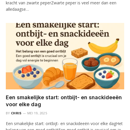
kracht van zwarte peperZwarte peper is veel meer dan een
alledaagse…
Een smakelijke start: ontbijt- en snackideeën
voor elke dag
BY
CHRIS
MEI 19, 2025
Een smakelijke start: ontbijt- en snackideeën voor elke dagHet
belang van een goed ontbijtEen goed ontbijt is cruciaal om je…