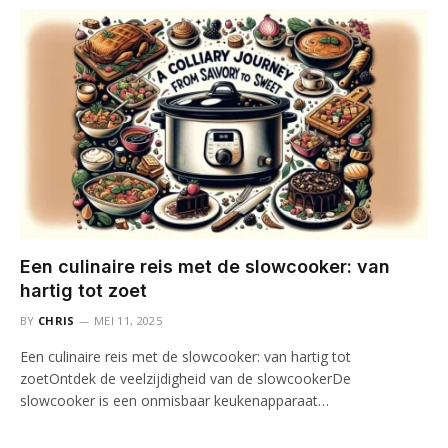
Een culinaire reis met de slowcooker: van
hartig tot zoet
BY
CHRIS
MEI 11, 2025
Een culinaire reis met de slowcooker: van hartig tot
zoetOntdek de veelzijdigheid van de slowcookerDe
slowcooker is een onmisbaar keukenapparaat…