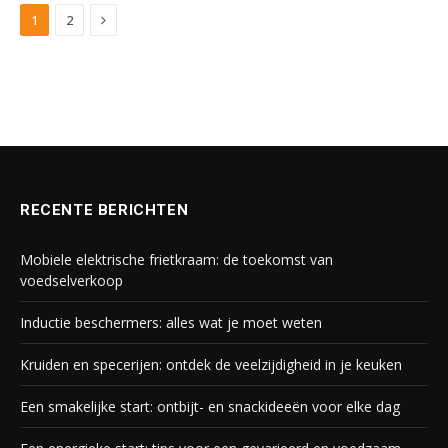
Next
1
2
RECENTE BERICHTEN
Mobiele elektrische frietkraam: de toekomst van
voedselverkoop
Inductie beschermers: alles wat je moet weten
Kruiden en specerijen: ontdek de veelzijdigheid in je keuken
Een smakelijke start: ontbijt- en snackideeën voor elke dag