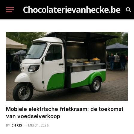
Chocolaterievanhecke.be
Mobiele elektrische frietkraam: de toekomst
van voedselverkoop
BY
CHRIS
MEI 31, 2026