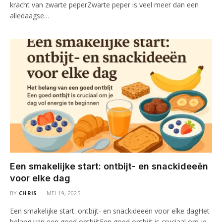
kracht van zwarte peperZwarte peper is veel meer dan een
alledaagse…
Een smakelijke start: ontbijt- en snackideeën
voor elke dag
BY
CHRIS
MEI 19, 2025
Een smakelijke start: ontbijt- en snackideeën voor elke dagHet
belang van een goed ontbijtEen goed ontbijt is cruciaal om je…