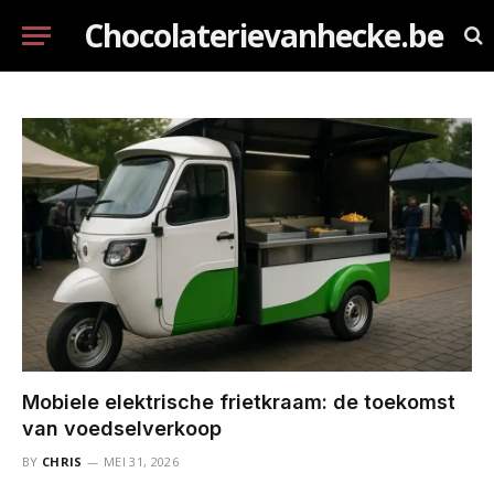
Chocolaterievanhecke.be
Mobiele elektrische frietkraam: de toekomst
van voedselverkoop
BY
CHRIS
MEI 31, 2026