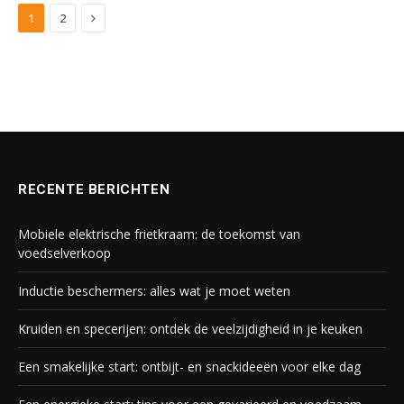
Next
1
2
RECENTE BERICHTEN
Mobiele elektrische frietkraam: de toekomst van
voedselverkoop
Inductie beschermers: alles wat je moet weten
Kruiden en specerijen: ontdek de veelzijdigheid in je keuken
Een smakelijke start: ontbijt- en snackideeën voor elke dag