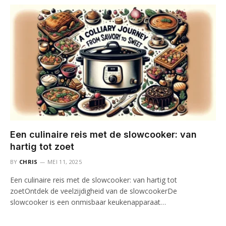
Een culinaire reis met de slowcooker: van
hartig tot zoet
BY
CHRIS
MEI 11, 2025
Een culinaire reis met de slowcooker: van hartig tot
zoetOntdek de veelzijdigheid van de slowcookerDe
slowcooker is een onmisbaar keukenapparaat…