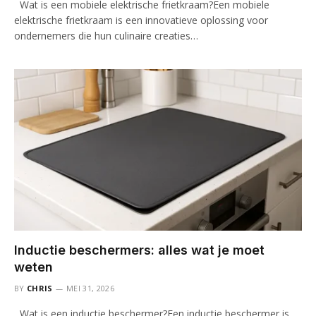
Wat is een mobiele elektrische frietkraam?Een mobiele
elektrische frietkraam is een innovatieve oplossing voor
ondernemers die hun culinaire creaties…
Inductie beschermers: alles wat je moet
weten
BY
CHRIS
MEI 31, 2026
Wat is een inductie beschermer?Een inductie beschermer is