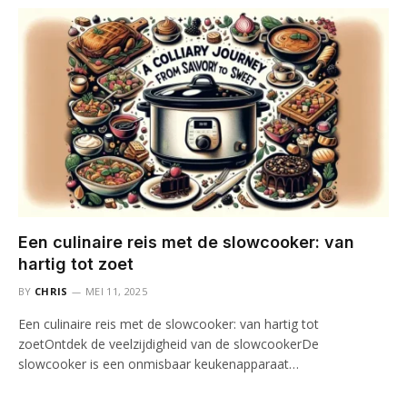
Een culinaire reis met de slowcooker: van
hartig tot zoet
BY
CHRIS
MEI 11, 2025
Een culinaire reis met de slowcooker: van hartig tot
zoetOntdek de veelzijdigheid van de slowcookerDe
slowcooker is een onmisbaar keukenapparaat…