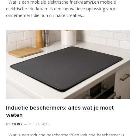
Wat is een mobiele elektrische frietkraam?Een mobiele
elektrische frietkraam is een innovatieve oplossing voor
ondernemers die hun culinaire creaties…
Inductie beschermers: alles wat je moet
weten
BY
CHRIS
MEI 31, 2026
Wat is een inductie beschermer?Een inductie beschermer is