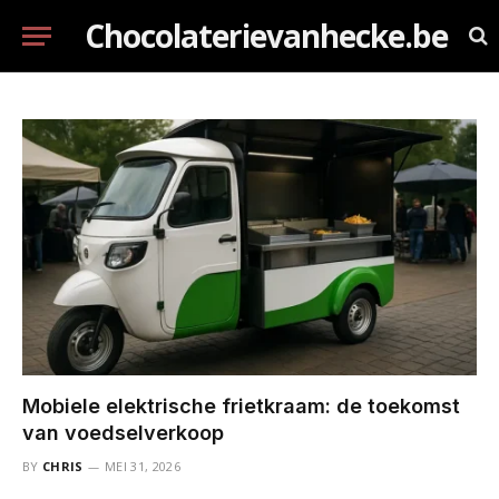
Chocolaterievanhecke.be
Mobiele elektrische frietkraam: de toekomst
van voedselverkoop
BY
CHRIS
MEI 31, 2026