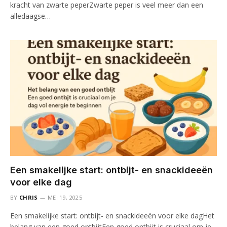
kracht van zwarte peperZwarte peper is veel meer dan een
alledaagse…
Een smakelijke start: ontbijt- en snackideeën
voor elke dag
BY
CHRIS
MEI 19, 2025
Een smakelijke start: ontbijt- en snackideeën voor elke dagHet
belang van een goed ontbijtEen goed ontbijt is cruciaal om je…