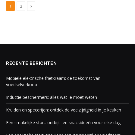
Next
1
2
RECENTE BERICHTEN
Mobiele elektrische frietkraam: de toekomst van
voedselverkoop
Inductie beschermers: alles wat je moet weten
Kruiden en specerijen: ontdek de veelzijdigheid in je keuken
Een smakelijke start: ontbijt- en snackideeën voor elke dag