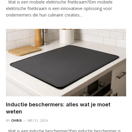
Wat is een mobiele elektrische frietkraam?Een mobiele
elektrische frietkraam is een innovatieve oplossing voor
ondernemers die hun culinaire creaties…
Inductie beschermers: alles wat je moet
weten
BY
CHRIS
MEI 31, 2026
Wat is een inductie beschermer?Een inductie beschermer is