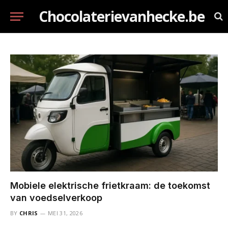
Chocolaterievanhecke.be
Mobiele elektrische frietkraam: de toekomst
van voedselverkoop
BY
CHRIS
MEI 31, 2026