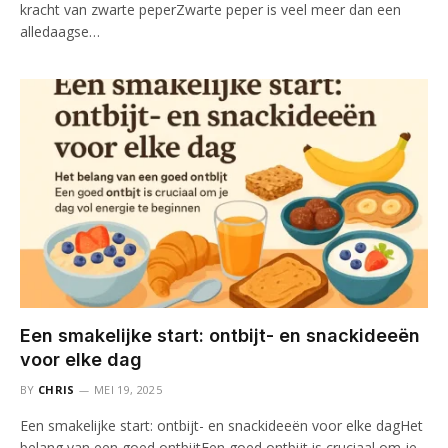
kracht van zwarte peperZwarte peper is veel meer dan een
alledaagse…
Een smakelijke start: ontbijt- en snackideeën
voor elke dag
BY
CHRIS
MEI 19, 2025
Een smakelijke start: ontbijt- en snackideeën voor elke dagHet
belang van een goed ontbijtEen goed ontbijt is cruciaal om je…