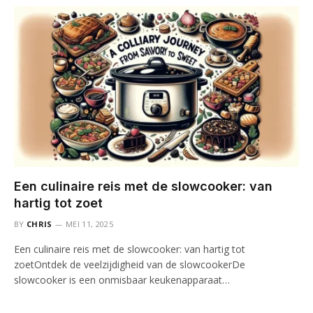
Een culinaire reis met de slowcooker: van
hartig tot zoet
BY
CHRIS
MEI 11, 2025
Een culinaire reis met de slowcooker: van hartig tot
zoetOntdek de veelzijdigheid van de slowcookerDe
slowcooker is een onmisbaar keukenapparaat…