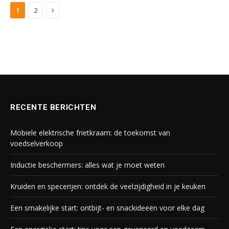
Next
1
2
RECENTE BERICHTEN
Mobiele elektrische frietkraam: de toekomst van
voedselverkoop
Inductie beschermers: alles wat je moet weten
Kruiden en specerijen: ontdek de veelzijdigheid in je keuken
Een smakelijke start: ontbijt- en snackideeën voor elke dag