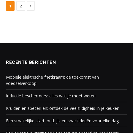
Next
1
2
RECENTE BERICHTEN
Mobiele elektrische frietkraam: de toekomst van
voedselverkoop
Inductie beschermers: alles wat je moet weten
Kruiden en specerijen: ontdek de veelzijdigheid in je keuken
Een smakelijke start: ontbijt- en snackideeën voor elke dag