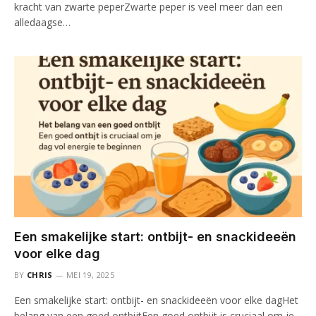
kracht van zwarte peperZwarte peper is veel meer dan een
alledaagse…
Een smakelijke start: ontbijt- en snackideeën
voor elke dag
BY
CHRIS
MEI 19, 2025
Een smakelijke start: ontbijt- en snackideeën voor elke dagHet
belang van een goed ontbijtEen goed ontbijt is cruciaal om je…