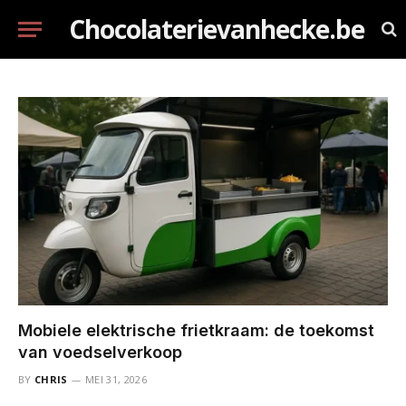
Chocolaterievanhecke.be
Mobiele elektrische frietkraam: de toekomst
van voedselverkoop
BY
CHRIS
MEI 31, 2026