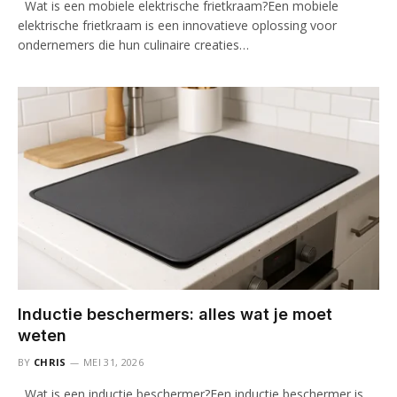
Wat is een mobiele elektrische frietkraam?Een mobiele
elektrische frietkraam is een innovatieve oplossing voor
ondernemers die hun culinaire creaties…
Inductie beschermers: alles wat je moet
weten
BY
CHRIS
MEI 31, 2026
Wat is een inductie beschermer?Een inductie beschermer is