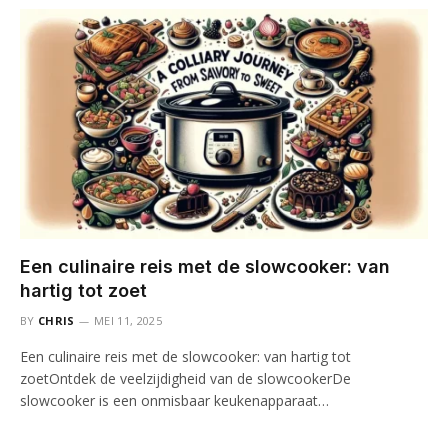
Een culinaire reis met de slowcooker: van
hartig tot zoet
BY
CHRIS
MEI 11, 2025
Een culinaire reis met de slowcooker: van hartig tot
zoetOntdek de veelzijdigheid van de slowcookerDe
slowcooker is een onmisbaar keukenapparaat…