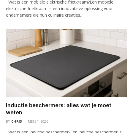
Wat is een mobiele elektrische frietkraam?Een mobiele
elektrische frietkraam is een innovatieve oplossing voor
ondernemers die hun culinaire creaties…
Inductie beschermers: alles wat je moet
weten
BY
CHRIS
MEI 31, 2026
Wat is een inductie beschermer?Een inductie beschermer is