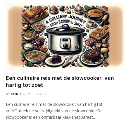
Een culinaire reis met de slowcooker: van
hartig tot zoet
BY
CHRIS
MEI 11, 2025
Een culinaire reis met de slowcooker: van hartig tot
zoetOntdek de veelzijdigheid van de slowcookerDe
slowcooker is een onmisbaar keukenapparaat…