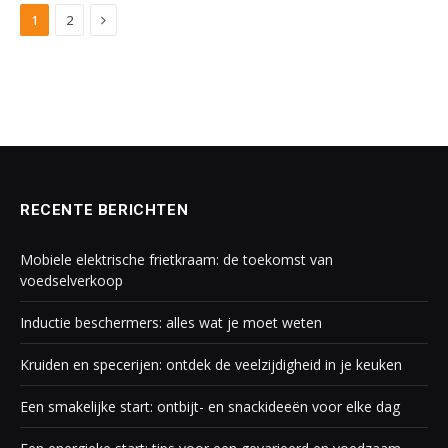
Next
1
2
RECENTE BERICHTEN
Mobiele elektrische frietkraam: de toekomst van
voedselverkoop
Inductie beschermers: alles wat je moet weten
Kruiden en specerijen: ontdek de veelzijdigheid in je keuken
Een smakelijke start: ontbijt- en snackideeën voor elke dag