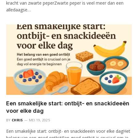
kracht van zwarte peperZwarte peper is veel meer dan een
alledaagse…
Een smakelijke start: ontbijt- en snackideeën
voor elke dag
BY
CHRIS
MEI 19, 2025
Een smakelijke start: ontbijt- en snackideeën voor elke dagHet
belang van een goed ontbijtEen goed ontbijt is cruciaal om je…