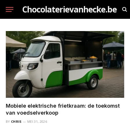
Chocolaterievanhecke.be
Mobiele elektrische frietkraam: de toekomst
van voedselverkoop
BY
CHRIS
MEI 31, 2026