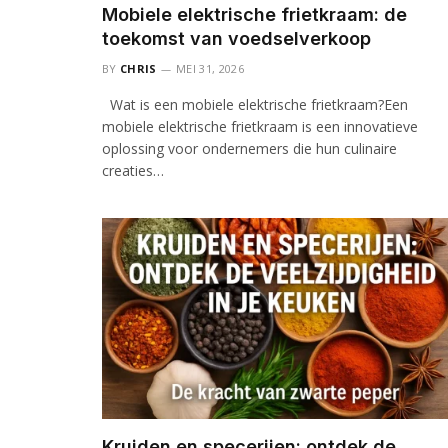
Mobiele elektrische frietkraam: de
toekomst van voedselverkoop
BY
CHRIS
MEI 31, 2026
Wat is een mobiele elektrische frietkraam?Een
mobiele elektrische frietkraam is een innovatieve
oplossing voor ondernemers die hun culinaire
creaties…
Kruiden en specerijen: ontdek de