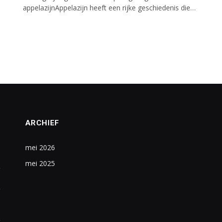
appelazijnAppelazijn heeft een rijke geschiedenis die…
ARCHIEF
mei 2026
mei 2025