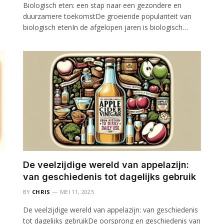
Biologisch eten: een stap naar een gezondere en
duurzamere toekomstDe groeiende populariteit van
biologisch etenIn de afgelopen jaren is biologisch…
De veelzijdige wereld van appelazijn:
van geschiedenis tot dagelijks gebruik
BY
CHRIS
MEI 11, 2025
De veelzijdige wereld van appelazijn: van geschiedenis
tot dagelijks gebruikDe oorsprong en geschiedenis van