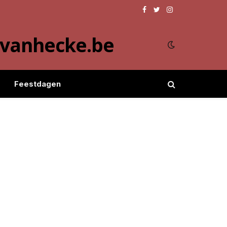
Facebook
Twitter
Instagram
evanhecke.be
Feestdagen