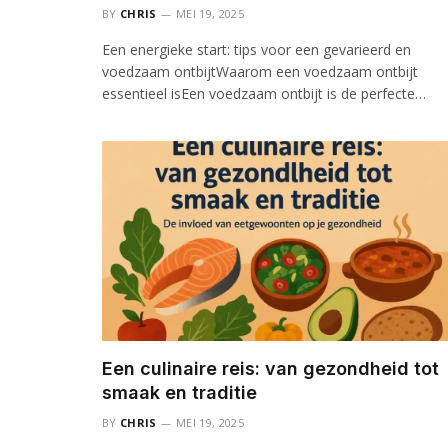
BY
CHRIS
MEI 19, 2025
Een energieke start: tips voor een gevarieerd en
voedzaam ontbijtWaarom een voedzaam ontbijt
essentieel isEen voedzaam ontbijt is de perfecte…
Een culinaire reis: van gezondheid tot
smaak en traditie
BY
CHRIS
MEI 19, 2025