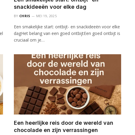
snackideeën voor elke dag
BY
CHRIS
MEI 19, 2025
Een smakelijke start: ontbijt- en snackideeën voor elke
el
dagHet belang van een goed ontbijtEen goed ontbijt is
cruciaal om je…
Een heerlijke reis door de wereld van
chocolade en zijn verrassingen