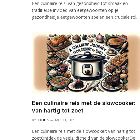
Een culinaire reis: van gezondheid tot smaak en
traditieDe invloed van eetgewoonten op je
gezondheidJe eetgewoonten spelen een cruciale rol…
Een culinaire reis met de slowcooker:
van hartig tot zoet
BY
CHRIS
MEI 11, 2025
Een culinaire reis met de slowcooker: van hartig tot
zoetOntdek de veelzijdigheid van de slowcookerDe