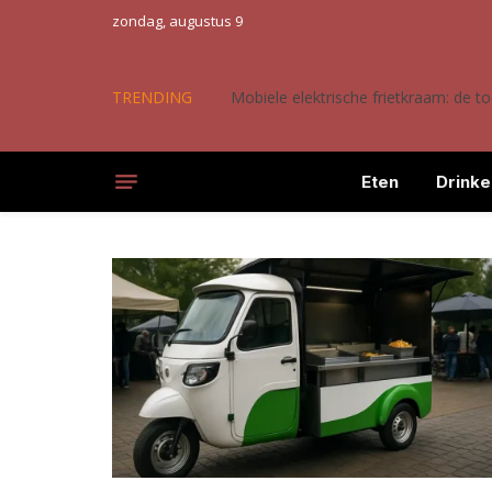
zondag, augustus 9
TRENDING
Mobiele elektrische frietkraam: de 
Eten
Drinke