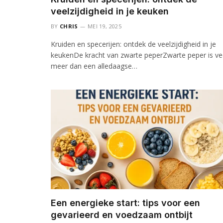
veelzijdigheid in je keuken
BY
CHRIS
MEI 19, 2025
Kruiden en specerijen: ontdek de veelzijdigheid in je
keukenDe kracht van zwarte peperZwarte peper is ve
meer dan een alledaagse…
Een energieke start: tips voor een
gevarieerd en voedzaam ontbijt