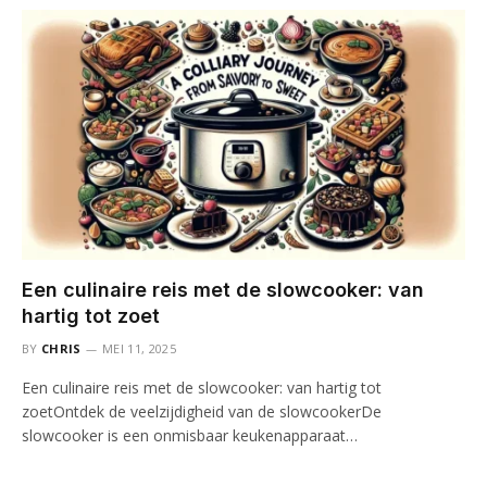
Een culinaire reis met de slowcooker: van
hartig tot zoet
BY
CHRIS
MEI 11, 2025
Een culinaire reis met de slowcooker: van hartig tot
zoetOntdek de veelzijdigheid van de slowcookerDe
slowcooker is een onmisbaar keukenapparaat…