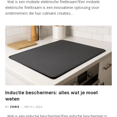
Wat is een mobiele elektrische frietkraam?Een mobiele
elektrische frietkraam is een innovatieve oplossing voor
ondernemers die hun culinaire creaties…
Inductie beschermers: alles wat je moet
weten
BY
CHRIS
MEI 31, 2026
Wat is een inductie beschermer?Een inductie beschermer is