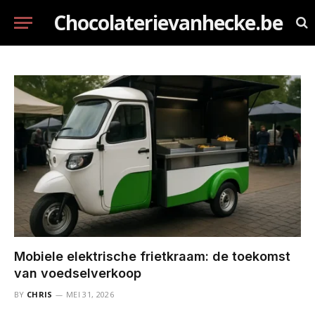
Chocolaterievanhecke.be
Mobiele elektrische frietkraam: de toekomst
van voedselverkoop
BY
CHRIS
MEI 31, 2026