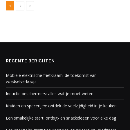
Next
1
2
RECENTE BERICHTEN
Mobiele elektrische frietkraam: de toekomst van
voedselverkoop
Inductie beschermers: alles wat je moet weten
Kruiden en specerijen: ontdek de veelzijdigheid in je keuken
Een smakelijke start: ontbijt- en snackideeën voor elke dag