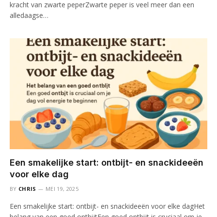
kracht van zwarte peperZwarte peper is veel meer dan een
alledaagse…
Een smakelijke start: ontbijt- en snackideeën
voor elke dag
BY
CHRIS
MEI 19, 2025
Een smakelijke start: ontbijt- en snackideeën voor elke dagHet
belang van een goed ontbijtEen goed ontbijt is cruciaal om je…