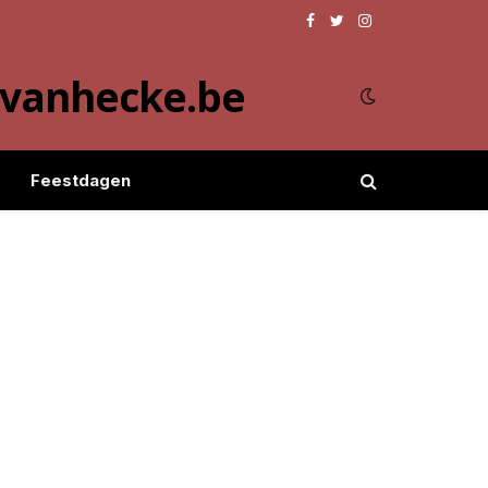
Facebook
Twitter
Instagram
evanhecke.be
Feestdagen