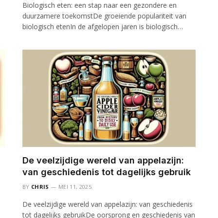
Biologisch eten: een stap naar een gezondere en
duurzamere toekomstDe groeiende populariteit van
biologisch etenIn de afgelopen jaren is biologisch…
De veelzijdige wereld van appelazijn:
van geschiedenis tot dagelijks gebruik
BY
CHRIS
MEI 11, 2025
De veelzijdige wereld van appelazijn: van geschiedenis
tot dagelijks gebruikDe oorsprong en geschiedenis van