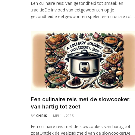
Een culinaire reis: van gezondheid tot smaak en
traditieDe invloed van eetgewoonten op je
gezondheidJe eetgewoonten spelen een cruciale rol…
Een culinaire reis met de slowcooker:
van hartig tot zoet
BY
CHRIS
MEI 11, 2025
Een culinaire reis met de slowcooker: van hartig tot
zoetOntdek de veelzijdigheid van de slowcookerDe