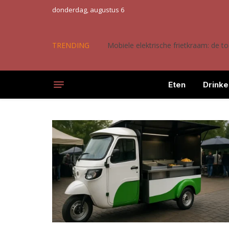
donderdag, augustus 6
TRENDING
Mobiele elektrische frietkraam: de 
Eten
Drinke