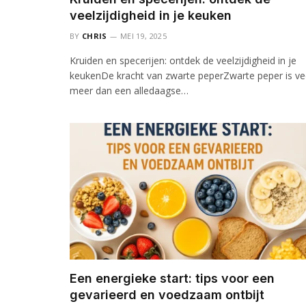
veelzijdigheid in je keuken
BY
CHRIS
MEI 19, 2025
Kruiden en specerijen: ontdek de veelzijdigheid in je
keukenDe kracht van zwarte peperZwarte peper is ve
meer dan een alledaagse…
Een energieke start: tips voor een
gevarieerd en voedzaam ontbijt