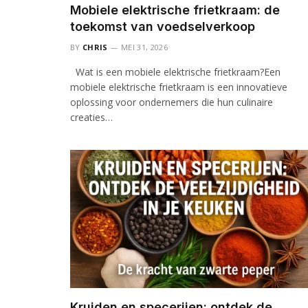
Mobiele elektrische frietkraam: de
toekomst van voedselverkoop
BY
CHRIS
MEI 31, 2026
Wat is een mobiele elektrische frietkraam?Een
mobiele elektrische frietkraam is een innovatieve
oplossing voor ondernemers die hun culinaire
creaties…
Kruiden en specerijen: ontdek de