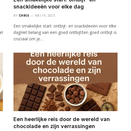
snackideeën voor elke dag
BY
CHRIS
MEI 19, 2025
Een smakelijke start: ontbijt- en snackideeën voor elke
el
dagHet belang van een goed ontbijtEen goed ontbijt is
cruciaal om je…
Een heerlijke reis door de wereld van
chocolade en zijn verrassingen