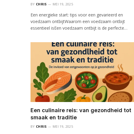
BY
CHRIS
MEI 19, 2025
Een energieke start: tips voor een gevarieerd en
voedzaam ontbijtWaarom een voedzaam ontbijt
essentieel isEen voedzaam ontbijt is de perfecte…
Een culinaire reis: van gezondheid tot
smaak en traditie
BY
CHRIS
MEI 19, 2025