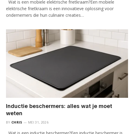
Wat is een mobiele elektrische frietkraam?Een mobiele
elektrische frietkraam is een innovatieve oplossing voor
ondernemers die hun culinaire creaties…
Inductie beschermers: alles wat je moet
weten
BY
CHRIS
MEI 31, 2026
Wat is een inductie beschermer?Een inductie beschermer is