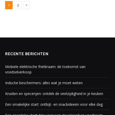
Next
1
2
RECENTE BERICHTEN
Mobiele elektrische frietkraam: de toekomst van
voedselverkoop
Inductie beschermers: alles wat je moet weten
Kruiden en specerijen: ontdek de veelzijdigheid in je keuken
Een smakelijke start: ontbijt- en snackideeën voor elke dag