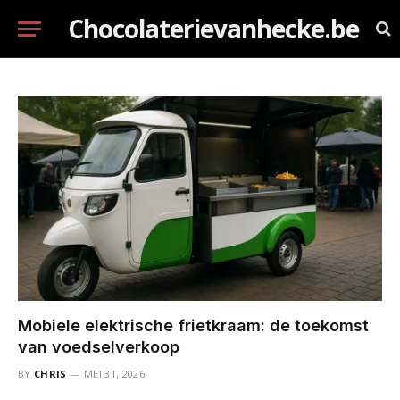
Chocolaterievanhecke.be
Mobiele elektrische frietkraam: de toekomst
van voedselverkoop
BY
CHRIS
MEI 31, 2026