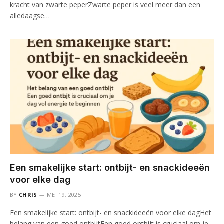
kracht van zwarte peperZwarte peper is veel meer dan een
alledaagse…
Een smakelijke start: ontbijt- en snackideeën
voor elke dag
BY
CHRIS
MEI 19, 2025
Een smakelijke start: ontbijt- en snackideeën voor elke dagHet
belang van een goed ontbijtEen goed ontbijt is cruciaal om je…