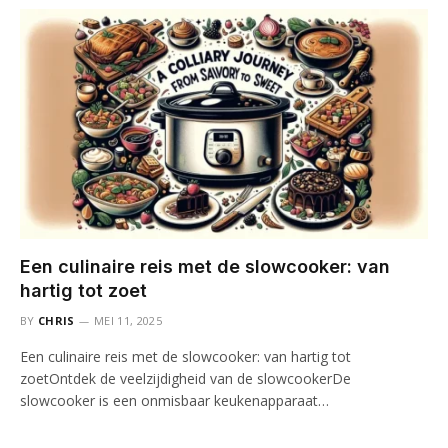
Een culinaire reis met de slowcooker: van
hartig tot zoet
BY
CHRIS
MEI 11, 2025
Een culinaire reis met de slowcooker: van hartig tot
zoetOntdek de veelzijdigheid van de slowcookerDe
slowcooker is een onmisbaar keukenapparaat…