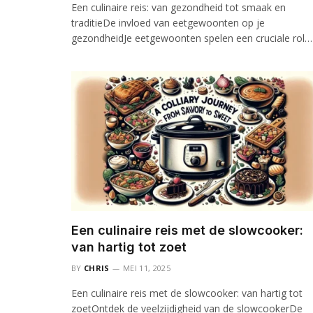
Een culinaire reis: van gezondheid tot smaak en
traditieDe invloed van eetgewoonten op je
gezondheidJe eetgewoonten spelen een cruciale rol…
Een culinaire reis met de slowcooker:
van hartig tot zoet
BY
CHRIS
MEI 11, 2025
Een culinaire reis met de slowcooker: van hartig tot
zoetOntdek de veelzijdigheid van de slowcookerDe