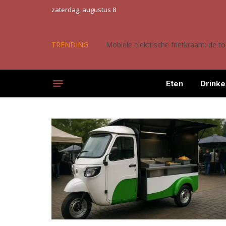
zaterdag, augustus 8
TRENDING
Mobiele elektrische frietkraam: de 
Eten
Drinke