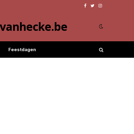
Facebook
Twitter
Instagram
evanhecke.be
Feestdagen