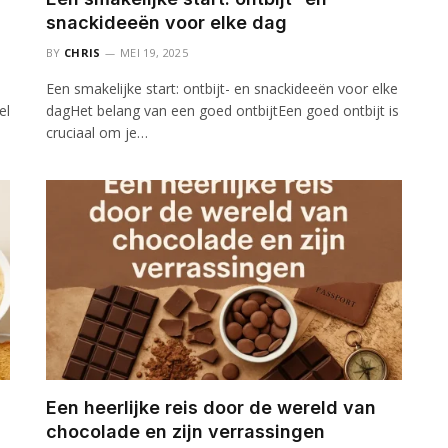
snackideeën voor elke dag
BY
CHRIS
MEI 19, 2025
Een smakelijke start: ontbijt- en snackideeën voor elke
el
dagHet belang van een goed ontbijtEen goed ontbijt is
cruciaal om je…
Een heerlijke reis door de wereld van
chocolade en zijn verrassingen