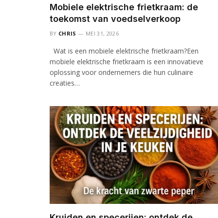
Mobiele elektrische frietkraam: de
toekomst van voedselverkoop
BY
CHRIS
MEI 31, 2026
Wat is een mobiele elektrische frietkraam?Een
mobiele elektrische frietkraam is een innovatieve
oplossing voor ondernemers die hun culinaire
creaties…
Kruiden en specerijen: ontdek de