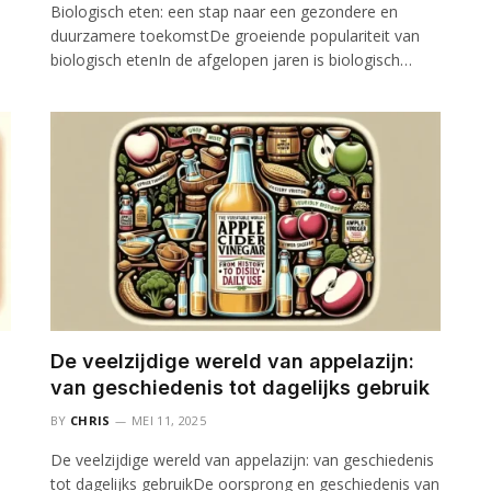
Biologisch eten: een stap naar een gezondere en
duurzamere toekomstDe groeiende populariteit van
biologisch etenIn de afgelopen jaren is biologisch…
De veelzijdige wereld van appelazijn:
van geschiedenis tot dagelijks gebruik
BY
CHRIS
MEI 11, 2025
De veelzijdige wereld van appelazijn: van geschiedenis
tot dagelijks gebruikDe oorsprong en geschiedenis van