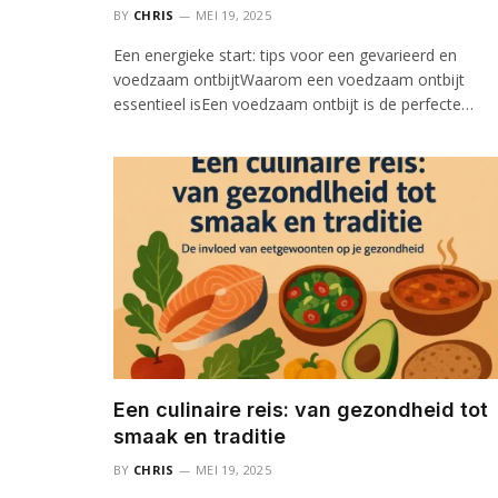
BY
CHRIS
MEI 19, 2025
Een energieke start: tips voor een gevarieerd en
voedzaam ontbijtWaarom een voedzaam ontbijt
essentieel isEen voedzaam ontbijt is de perfecte…
Een culinaire reis: van gezondheid tot
smaak en traditie
BY
CHRIS
MEI 19, 2025