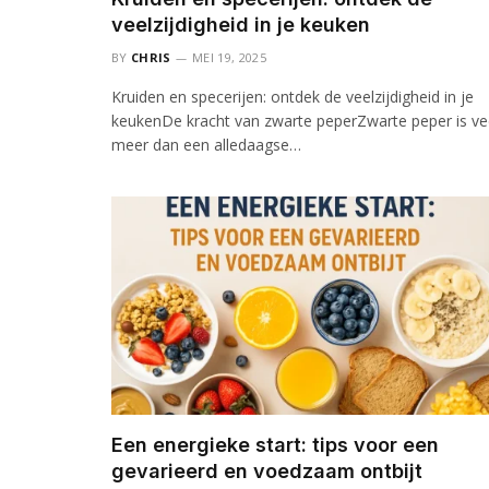
veelzijdigheid in je keuken
BY
CHRIS
MEI 19, 2025
Kruiden en specerijen: ontdek de veelzijdigheid in je
keukenDe kracht van zwarte peperZwarte peper is ve
meer dan een alledaagse…
Een energieke start: tips voor een
gevarieerd en voedzaam ontbijt