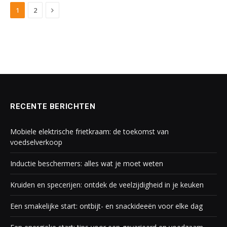
Next
1
2
RECENTE BERICHTEN
Mobiele elektrische frietkraam: de toekomst van
voedselverkoop
Inductie beschermers: alles wat je moet weten
Kruiden en specerijen: ontdek de veelzijdigheid in je keuken
Een smakelijke start: ontbijt- en snackideeën voor elke dag