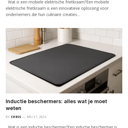
Wat is een mobiele elektrische frietkraam?Een mobiele
elektrische frietkraam is een innovatieve oplossing voor
ondernemers die hun culinaire creaties…
Inductie beschermers: alles wat je moet
weten
BY
CHRIS
MEI 31, 2026
Wat is een inductie beschermer?Een inductie beschermer is