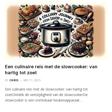
Een culinaire reis met de slowcooker: van
hartig tot zoet
BY
CHRIS
MEI 11, 2025
Een culinaire reis met de slowcooker: van hartig tot
zoetOntdek de veelzijdigheid van de slowcookerDe
slowcooker is een onmisbaar keukenapparaat…