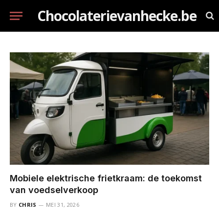
Chocolaterievanhecke.be
Mobiele elektrische frietkraam: de toekomst
van voedselverkoop
BY
CHRIS
MEI 31, 2026