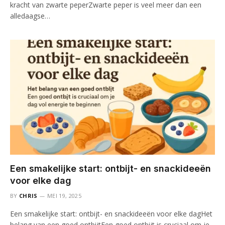
kracht van zwarte peperZwarte peper is veel meer dan een
alledaagse…
Een smakelijke start: ontbijt- en snackideeën
voor elke dag
BY
CHRIS
MEI 19, 2025
Een smakelijke start: ontbijt- en snackideeën voor elke dagHet
belang van een goed ontbijtEen goed ontbijt is cruciaal om je…