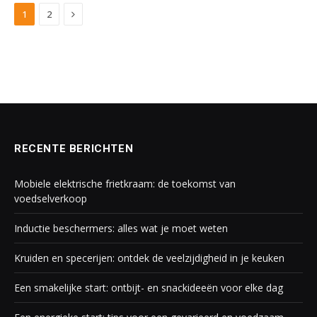
Next
1
2
RECENTE BERICHTEN
Mobiele elektrische frietkraam: de toekomst van
voedselverkoop
Inductie beschermers: alles wat je moet weten
Kruiden en specerijen: ontdek de veelzijdigheid in je keuken
Een smakelijke start: ontbijt- en snackideeën voor elke dag