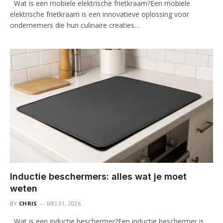
Wat is een mobiele elektrische frietkraam?Een mobiele
elektrische frietkraam is een innovatieve oplossing voor
ondernemers die hun culinaire creaties…
Inductie beschermers: alles wat je moet
weten
BY
CHRIS
MEI 31, 2026
Wat is een inductie beschermer?Een inductie beschermer is