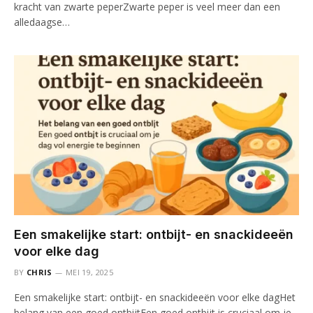
kracht van zwarte peperZwarte peper is veel meer dan een
alledaagse…
Een smakelijke start: ontbijt- en snackideeën
voor elke dag
BY
CHRIS
MEI 19, 2025
Een smakelijke start: ontbijt- en snackideeën voor elke dagHet
belang van een goed ontbijtEen goed ontbijt is cruciaal om je…