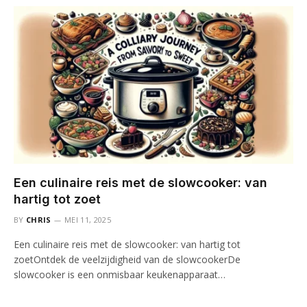
Een culinaire reis met de slowcooker: van
hartig tot zoet
BY
CHRIS
MEI 11, 2025
Een culinaire reis met de slowcooker: van hartig tot
zoetOntdek de veelzijdigheid van de slowcookerDe
slowcooker is een onmisbaar keukenapparaat…