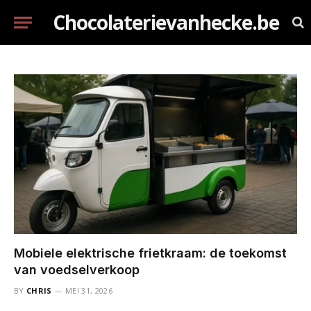
Chocolaterievanhecke.be
Mobiele elektrische frietkraam: de toekomst
van voedselverkoop
BY
CHRIS
MEI 31, 2026