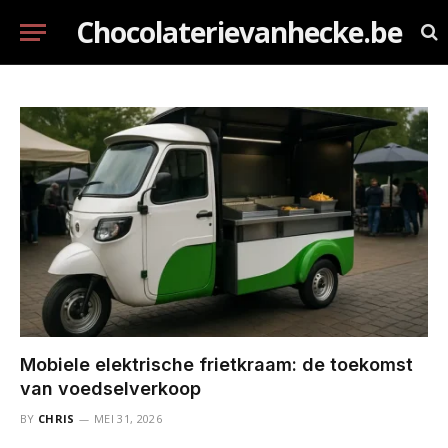
Chocolaterievanhecke.be
Mobiele elektrische frietkraam: de toekomst
van voedselverkoop
BY
CHRIS
MEI 31, 2026