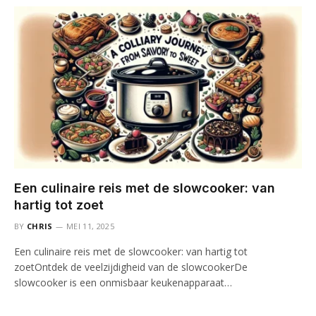
Een culinaire reis met de slowcooker: van
hartig tot zoet
BY
CHRIS
MEI 11, 2025
Een culinaire reis met de slowcooker: van hartig tot
zoetOntdek de veelzijdigheid van de slowcookerDe
slowcooker is een onmisbaar keukenapparaat…