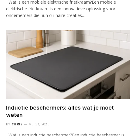
Wat is een mobiele elektrische frietkraam?Een mobiele
elektrische frietkraam is een innovatieve oplossing voor
ondernemers die hun culinaire creaties…
Inductie beschermers: alles wat je moet
weten
BY
CHRIS
MEI 31, 2026
Wat is een inductie beschermer?Een inductie beschermer is