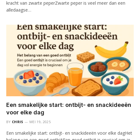
kracht van zwarte peperZwarte peper is veel meer dan een
alledaagse…
Een smakelijke start: ontbijt- en snackideeën
voor elke dag
BY
CHRIS
MEI 19, 2025
Een smakelijke start: ontbijt- en snackideeën voor elke dagHet
belang van een goed ontbijtEen goed ontbijt is cruciaal om je…