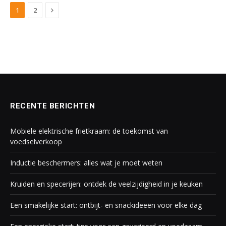
Next
1
2
RECENTE BERICHTEN
Mobiele elektrische frietkraam: de toekomst van
voedselverkoop
Inductie beschermers: alles wat je moet weten
Kruiden en specerijen: ontdek de veelzijdigheid in je keuken
Een smakelijke start: ontbijt- en snackideeën voor elke dag