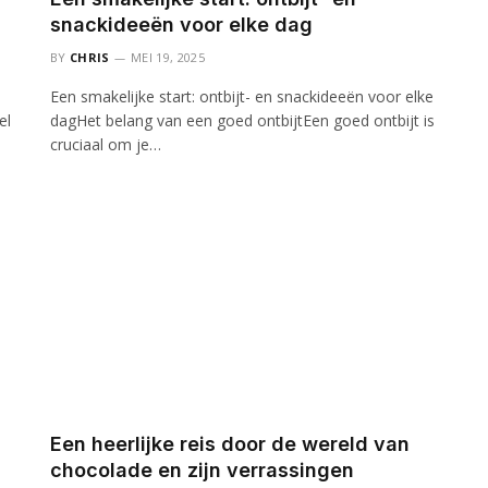
snackideeën voor elke dag
BY
CHRIS
MEI 19, 2025
Een smakelijke start: ontbijt- en snackideeën voor elke
el
dagHet belang van een goed ontbijtEen goed ontbijt is
cruciaal om je…
Een heerlijke reis door de wereld van
chocolade en zijn verrassingen