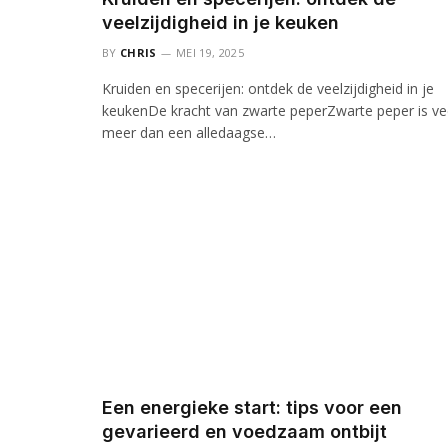
veelzijdigheid in je keuken
BY
CHRIS
MEI 19, 2025
Kruiden en specerijen: ontdek de veelzijdigheid in je
keukenDe kracht van zwarte peperZwarte peper is ve
meer dan een alledaagse…
Een energieke start: tips voor een
gevarieerd en voedzaam ontbijt