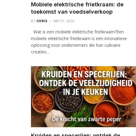
Mobiele elektrische frietkraam: de
toekomst van voedselverkoop
BY
CHRIS
MEI 31, 2026
Wat is een mobiele elektrische frietkraam?Een
mobiele elektrische frietkraam is een innovatieve
oplossing voor ondernemers die hun culinaire
creaties…
Kruiden en specerijen: ontdek de