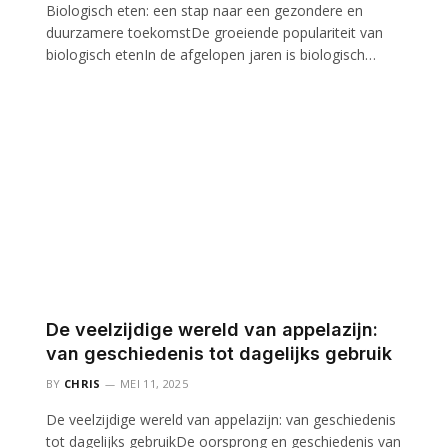
Biologisch eten: een stap naar een gezondere en
duurzamere toekomstDe groeiende populariteit van
biologisch etenIn de afgelopen jaren is biologisch…
De veelzijdige wereld van appelazijn:
van geschiedenis tot dagelijks gebruik
BY
CHRIS
MEI 11, 2025
De veelzijdige wereld van appelazijn: van geschiedenis
tot dagelijks gebruikDe oorsprong en geschiedenis van