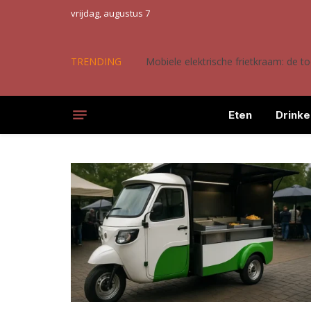
vrijdag, augustus 7
TRENDING
Mobiele elektrische frietkraam: de 
Eten
Drinke