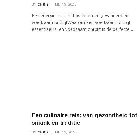
BY
CHRIS
MEI 19, 2025
Een energieke start: tips voor een gevarieerd en
voedzaam ontbijtWaarom een voedzaam ontbijt
essentieel isEen voedzaam ontbijt is de perfecte…
Een culinaire reis: van gezondheid tot
smaak en traditie
BY
CHRIS
MEI 19, 2025