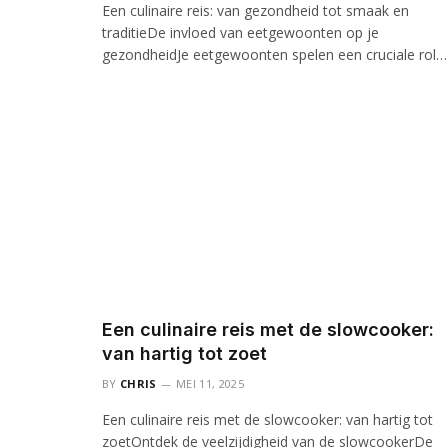
Een culinaire reis: van gezondheid tot smaak en
traditieDe invloed van eetgewoonten op je
gezondheidJe eetgewoonten spelen een cruciale rol…
Een culinaire reis met de slowcooker:
van hartig tot zoet
BY
CHRIS
MEI 11, 2025
Een culinaire reis met de slowcooker: van hartig tot
zoetOntdek de veelzijdigheid van de slowcookerDe