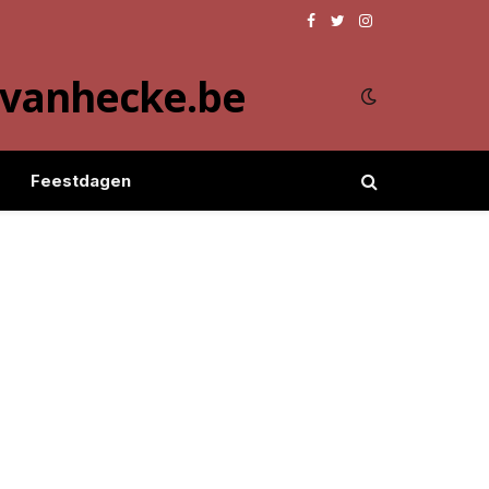
Facebook
Twitter
Instagram
evanhecke.be
Feestdagen