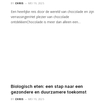
BY
CHRIS
MEI 19, 2025
Een heerlijke reis door de wereld van chocolade en zijn
verrassingenHet plezier van chocolade
ontdekkenChocolade is meer dan alleen een…
Biologisch eten: een stap naar een
gezondere en duurzamere toekomst
BY
CHRIS
MEI 19, 2025