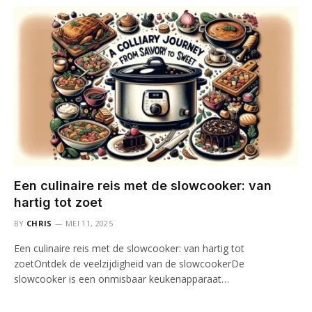
Een culinaire reis met de slowcooker: van
hartig tot zoet
BY
CHRIS
MEI 11, 2025
Een culinaire reis met de slowcooker: van hartig tot
zoetOntdek de veelzijdigheid van de slowcookerDe
slowcooker is een onmisbaar keukenapparaat…