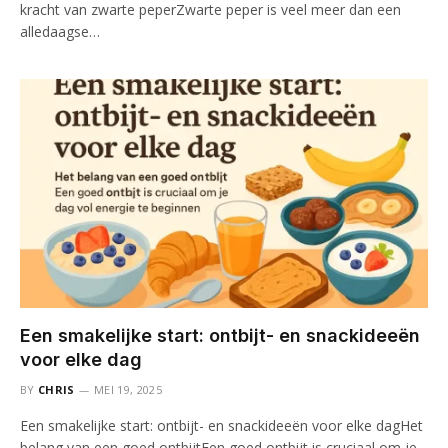
kracht van zwarte peperZwarte peper is veel meer dan een
alledaagse…
Een smakelijke start: ontbijt- en snackideeën
voor elke dag
BY
CHRIS
MEI 19, 2025
Een smakelijke start: ontbijt- en snackideeën voor elke dagHet
belang van een goed ontbijtEen goed ontbijt is cruciaal om je…