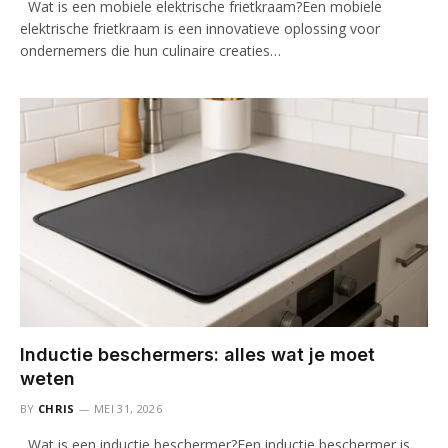
Wat is een mobiele elektrische frietkraam?Een mobiele
elektrische frietkraam is een innovatieve oplossing voor
ondernemers die hun culinaire creaties…
Inductie beschermers: alles wat je moet
weten
BY
CHRIS
MEI 31, 2026
Wat is een inductie beschermer?Een inductie beschermer is