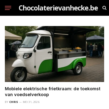
Chocolaterievanhecke.be
Mobiele elektrische frietkraam: de toekomst
van voedselverkoop
BY
CHRIS
MEI 31, 2026