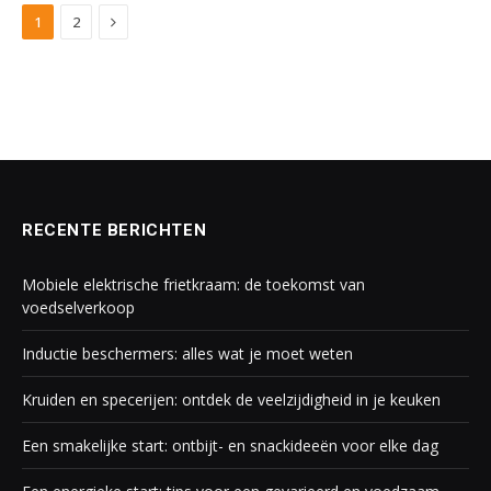
Next
1
2
RECENTE BERICHTEN
Mobiele elektrische frietkraam: de toekomst van
voedselverkoop
Inductie beschermers: alles wat je moet weten
Kruiden en specerijen: ontdek de veelzijdigheid in je keuken
Een smakelijke start: ontbijt- en snackideeën voor elke dag