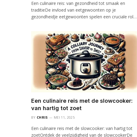
Een culinaire reis: van gezondheid tot smaak en
traditieDe invloed van eetgewoonten op je
gezondheidJe eetgewoonten spelen een cruciale rol…
Een culinaire reis met de slowcooker:
van hartig tot zoet
BY
CHRIS
MEI 11, 2025
Een culinaire reis met de slowcooker: van hartig tot
zoetOntdek de veelzijdigheid van de slowcookerDe