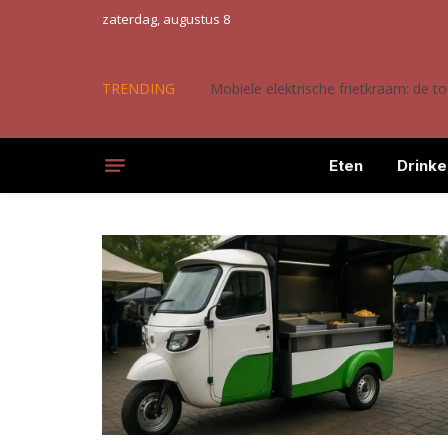
zaterdag, augustus 8
TRENDING
Mobiele elektrische frietkraam: de 
Eten
Drinke