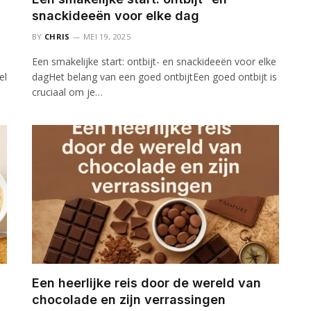
snackideeën voor elke dag
BY
CHRIS
MEI 19, 2025
Een smakelijke start: ontbijt- en snackideeën voor elke
el
dagHet belang van een goed ontbijtEen goed ontbijt is
cruciaal om je…
Een heerlijke reis door de wereld van
chocolade en zijn verrassingen