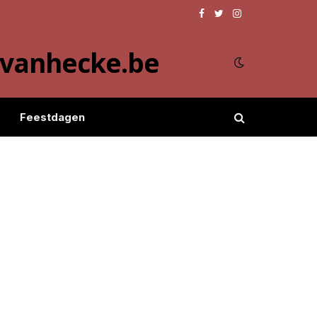
Facebook
Twitter
Instagram
evanhecke.be
Feestdagen