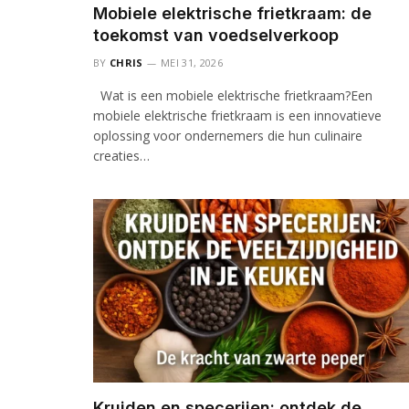
Mobiele elektrische frietkraam: de
toekomst van voedselverkoop
BY
CHRIS
MEI 31, 2026
Wat is een mobiele elektrische frietkraam?Een
mobiele elektrische frietkraam is een innovatieve
oplossing voor ondernemers die hun culinaire
creaties…
Kruiden en specerijen: ontdek de