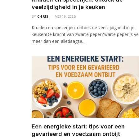
veelzijdigheid in je keuken
BY
CHRIS
MEI 19, 2025
Kruiden en specerijen: ontdek de veelzijdigheid in je
keukenDe kracht van zwarte peperZwarte peper is ve
meer dan een alledaagse…
Een energieke start: tips voor een
gevarieerd en voedzaam ontbijt