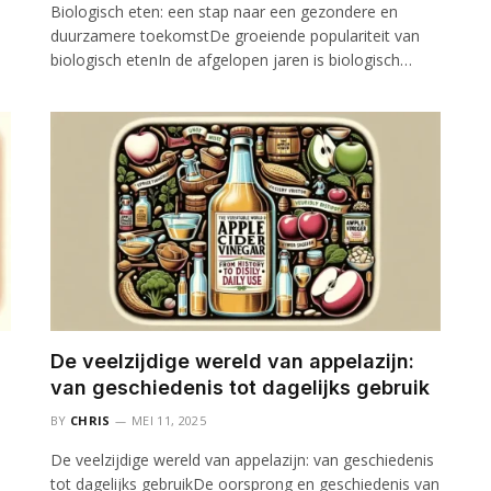
Biologisch eten: een stap naar een gezondere en
duurzamere toekomstDe groeiende populariteit van
biologisch etenIn de afgelopen jaren is biologisch…
De veelzijdige wereld van appelazijn:
van geschiedenis tot dagelijks gebruik
BY
CHRIS
MEI 11, 2025
De veelzijdige wereld van appelazijn: van geschiedenis
tot dagelijks gebruikDe oorsprong en geschiedenis van