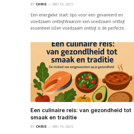
BY
CHRIS
MEI 19, 2025
Een energieke start: tips voor een gevarieerd en
voedzaam ontbijtWaarom een voedzaam ontbijt
essentieel isEen voedzaam ontbijt is de perfecte…
Een culinaire reis: van gezondheid tot
smaak en traditie
BY
CHRIS
MEI 19, 2025